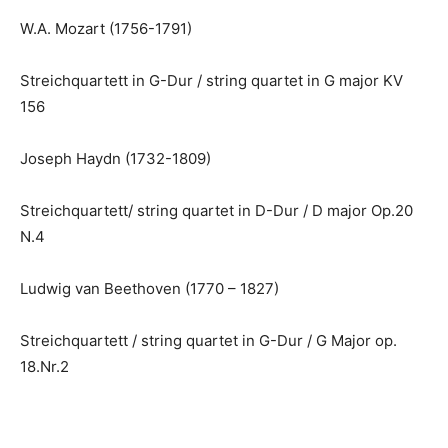
W.A. Mozart (1756-1791)
Streichquartett in G-Dur / string quartet in G major KV
156
Joseph Haydn (1732-1809)
Streichquartett/ string quartet in D-Dur / D major Op.20
N.4
Ludwig van Beethoven (1770 – 1827)
Streichquartett / string quartet in G-Dur / G Major op.
18.Nr.2