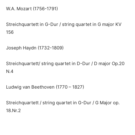
W.A. Mozart (1756-1791)
Streichquartett in G-Dur / string quartet in G major KV
156
Joseph Haydn (1732-1809)
Streichquartett/ string quartet in D-Dur / D major Op.20
N.4
Ludwig van Beethoven (1770 – 1827)
Streichquartett / string quartet in G-Dur / G Major op.
18.Nr.2