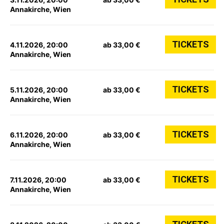
Annakirche, Wien
TICKETS
4.11.2026, 20:00
ab 33,00 €
Annakirche, Wien
TICKETS
5.11.2026, 20:00
ab 33,00 €
Annakirche, Wien
TICKETS
6.11.2026, 20:00
ab 33,00 €
Annakirche, Wien
TICKETS
7.11.2026, 20:00
ab 33,00 €
Annakirche, Wien