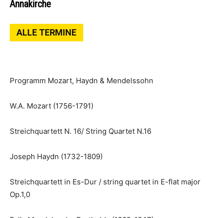
Annakirche
ALLE TERMINE
Programm Mozart, Haydn & Mendelssohn
W.A. Mozart (1756-1791)
Streichquartett N. 16/ String Quartet N.16
Joseph Haydn (1732-1809)
Streichquartett in Es-Dur / string quartet in E-flat major
Op.1,0