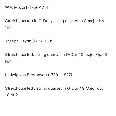
W.A. Mozart (1756-1791)
Streichquartett in G-Dur / string quartet in G major KV
156
Joseph Haydn (1732-1809)
Streichquartett/ string quartet in D-Dur / D major Op.20
N.4
Ludwig van Beethoven (1770 – 1827)
Streichquartett / string quartet in G-Dur / G Major op.
18.Nr.2