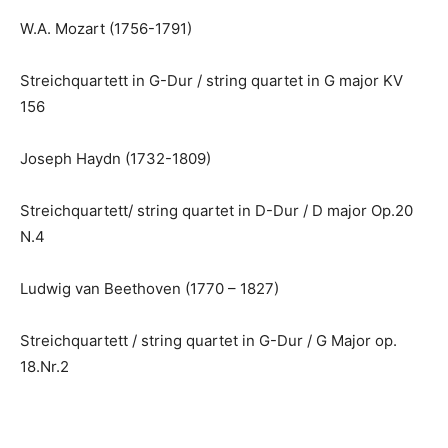
W.A. Mozart (1756-1791)
Streichquartett in G-Dur / string quartet in G major KV
156
Joseph Haydn (1732-1809)
Streichquartett/ string quartet in D-Dur / D major Op.20
N.4
Ludwig van Beethoven (1770 – 1827)
Streichquartett / string quartet in G-Dur / G Major op.
18.Nr.2