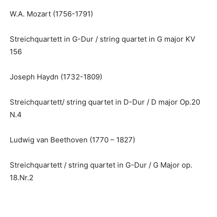
W.A. Mozart (1756-1791)
Streichquartett in G-Dur / string quartet in G major KV
156
Joseph Haydn (1732-1809)
Streichquartett/ string quartet in D-Dur / D major Op.20
N.4
Ludwig van Beethoven (1770 – 1827)
Streichquartett / string quartet in G-Dur / G Major op.
18.Nr.2