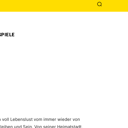
PIELE
n voll Lebenslust vom immer wieder von
iben und Sein. Von seiner Heimatstadt,