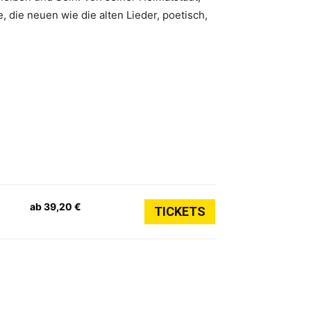
, die neuen wie die alten Lieder, poetisch,
ab 39,20 €
TICKETS