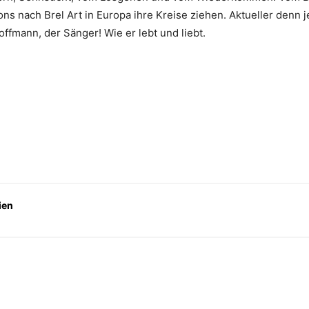
ons nach Brel Art in Europa ihre Kreise ziehen. Aktueller denn je
 Hoffmann, der Sänger! Wie er lebt und liebt.
ien