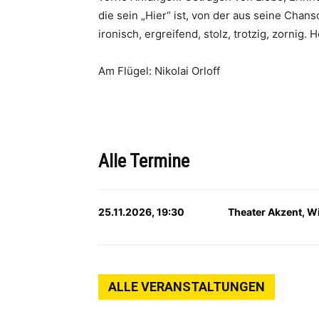
die sein „Hier“ ist, von der aus seine Chans
ironisch, ergreifend, stolz, trotzig, zornig.
Am Flügel: Nikolai Orloff
Alle Termine
25.11.2026, 19:30
Theater Akzent, W
ALLE VERANSTALTUNGEN