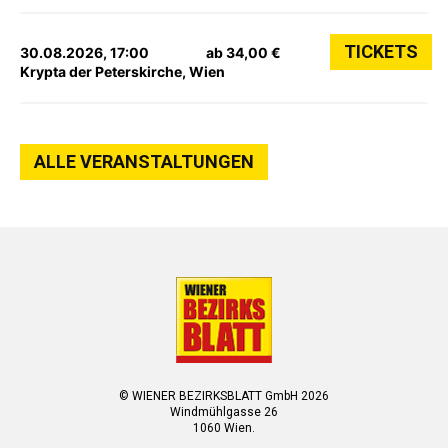
TICKETS
30.08.2026, 17:00
ab 34,00 €
Krypta der Peterskirche, Wien
ALLE VERANSTALTUNGEN
© WIENER BEZIRKSBLATT GmbH 2026
Windmühlgasse 26
1060 Wien.