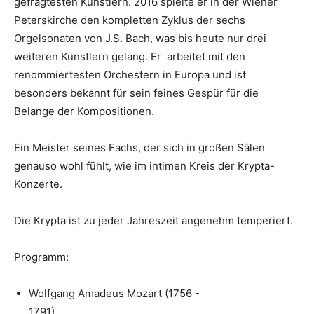
gefragtesten Künstlern. 2016 spielte er in der Wiener
Peterskirche den kompletten Zyklus der sechs
Orgelsonaten von J.S. Bach, was bis heute nur drei
weiteren Künstlern gelang. Er arbeitet mit den
renommiertesten Orchestern in Europa und ist
besonders bekannt für sein feines Gespür für die
Belange der Kompositionen.
Ein Meister seines Fachs, der sich in großen Sälen
genauso wohl fühlt, wie im intimen Kreis der Krypta-
Konzerte.
Die Krypta ist zu jeder Jahreszeit angenehm temperiert.
Programm:
Wolfgang Amadeus Mozart (1756 -
1791