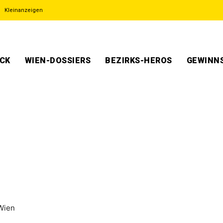
Kleinanzeigen
ECK
WIEN-DOSSIERS
BEZIRKS-HEROS
GEWINNS
Wien