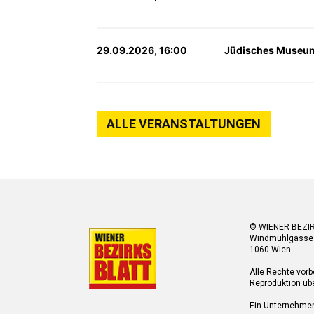
29.09.2026, 16:00
Jüdisches Museum
ALLE VERANSTALTUNGEN
© WIENER BEZI
Windmühlgasse
1060 Wien.
Alle Rechte vorb
Reproduktion übe
Ein Unternehme