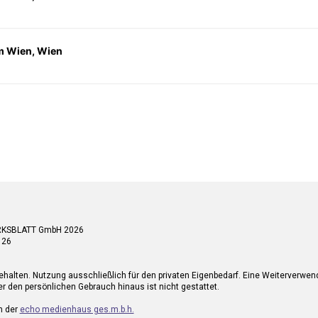
 Wien, Wien
RKSBLATT GmbH 2026
 26
ehalten. Nutzung ausschließlich für den privaten Eigenbedarf. Eine Weiterverwe
r den persönlichen Gebrauch hinaus ist nicht gestattet.
n der
echo medienhaus ges.m.b.h.