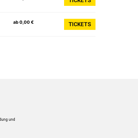
TICKETS
ab 0,00 €
TICKETS
ndung und