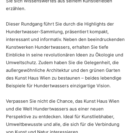
Sie sich Wissenswertes aus seinem Künstlerleben
erzählen.
Dieser Rundgang führt Sie durch die Highlights der
Hundertwasser-Sammlung, präsentiert kompakt,
interessant und informativ. Neben den beeindruckenden
Kunstwerken Hundertwassers, erhalten Sie tiefe
Einblicke in seine revolutionären Ideen zu Ökologie und
Umweltschutz. Zudem haben Sie die Gelegenheit, die
außergewöhnliche Architektur und den grünen Garten
des Kunst Haus Wien zu bestaunen – beides lebendige
Beispiele für Hundertwassers einzigartige Vision.
Verpassen Sie nicht die Chance, das Kunst Haus Wien
und die Welt Hundertwassers aus einer neuen
Perspektive zu entdecken. Ideal für Kunstliebhaber,
Umweltbewusste und alle, die sich für die Verbindung
von Kunst und Natur interessieren.