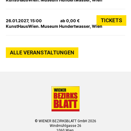
TICKETS
26.01.2027, 15:00
ab 0,00 €
KunstHausWien. Museum Hundertwasser, Wien
ALLE VERANSTALTUNGEN
© WIENER BEZIRKSBLATT GmbH 2026
Windmühlgasse 26
1060 Wien.