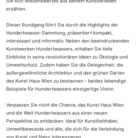
Sie sich Wissenswertes aus seinem Künstlerleben
erzählen.
Dieser Rundgang führt Sie durch die Highlights der
Hundertwasser-Sammlung, präsentiert kompakt,
interessant und informativ. Neben den beeindruckenden
Kunstwerken Hundertwassers, erhalten Sie tiefe
Einblicke in seine revolutionären Ideen zu Ökologie und
Umweltschutz. Zudem haben Sie die Gelegenheit, die
außergewöhnliche Architektur und den grünen Garten
des Kunst Haus Wien zu bestaunen – beides lebendige
Beispiele für Hundertwassers einzigartige Vision.
Verpassen Sie nicht die Chance, das Kunst Haus Wien
und die Welt Hundertwassers aus einer neuen
Perspektive zu entdecken. Ideal für Kunstliebhaber,
Umweltbewusste und alle, die sich für die Verbindung
von Kunst und Natur interessieren.