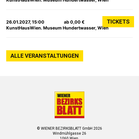
TICKETS
26.01.2027, 15:00
ab 0,00 €
KunstHausWien. Museum Hundertwasser, Wien
ALLE VERANSTALTUNGEN
© WIENER BEZIRKSBLATT GmbH 2026
Windmühlgasse 26
1060 Wien.