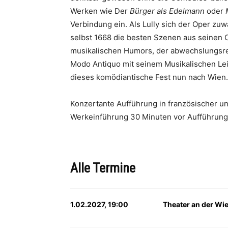
Werken wie Der
Bürger als Edelmann
oder
Verbindung ein. Als Lully sich der Oper zu
selbst 1668 die besten Szenen aus seinen Co
musikalischen Humors, der abwechslungsrei
Modo Antiquo mit seinem Musikalischen Leit
dieses komödiantische Fest nun nach Wien.
Konzertante Aufführung in französischer un
Werkeinführung 30 Minuten vor Aufführun
Alle Termine
1.02.2027, 19:00
Theater an der Wi