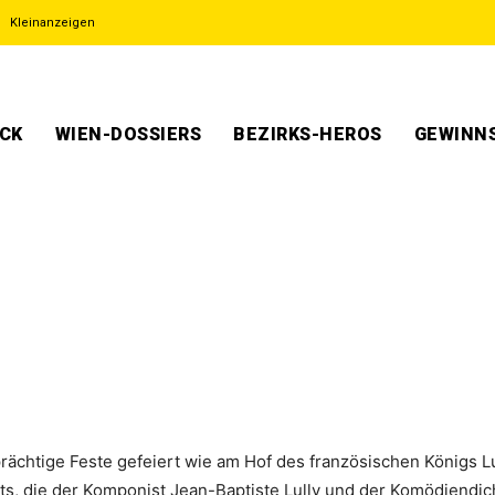
Kleinanzeigen
ECK
WIEN-DOSSIERS
BEZIRKS-HEROS
GEWINNS
rächtige Feste gefeiert wie am Hof des französischen Königs L
 die der Komponist Jean-Baptiste Lully und der Komödiendicht