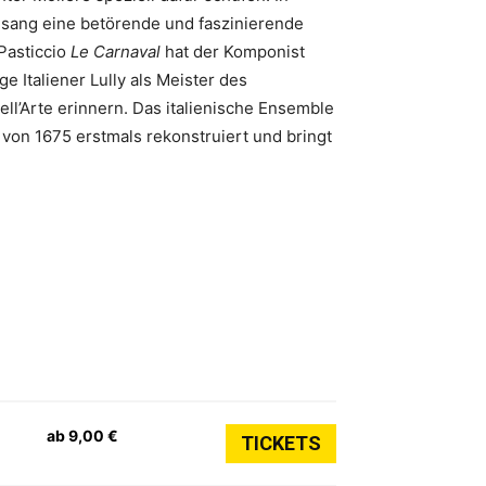
sang eine betörende und faszinierende
Pasticcio
Le Carnaval
hat der Komponist
 Italiener Lully als Meister des
l’Arte erinnern. Das italienische Ensemble
von 1675 erstmals rekonstruiert und bringt
ab 9,00 €
TICKETS