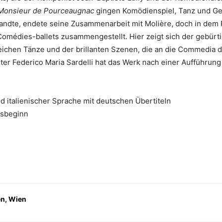
Monsieur de Pourceaugnac
gingen Komödienspiel, Tanz und Ge
wandte, endete seine Zusammenarbeit mit Molière, doch in dem 
médies-ballets zusammengestellt. Hier zeigt sich der gebürtige
chen Tänze und der brillanten Szenen, die an die Commedia del
er Federico Maria Sardelli hat das Werk nach einer Aufführung 
d italienischer Sprache mit deutschen Übertiteln
gsbeginn
en, Wien