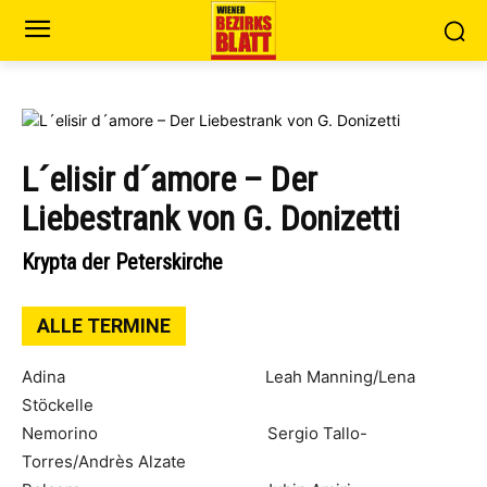
L´elisir d´amore – Der
Liebestrank von G. Donizetti
Krypta der Peterskirche
ALLE TERMINE
Adina Leah Manning/Lena
Stöckelle
Nemorino Sergio Tallo-
Torres/Andrès Alzate