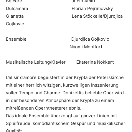
Belcore Jubin Amiri
Dulcamara Florian Pejrimovsky
Gianetta Lena Stöckelle/Djurdjica
Gojkovic
Ensemble Djurdjica Gojkovic
Naomi Montfort
Musikalische Leitung/Klavier Ekaterina Nokkert
L’elisir d’amore begeistert in der Krypta der Peterskirche
mit einer herrlich witzigen, kurzweiligen Inszenierung
voller Tempo und Charme. Donizettis beliebte Oper wird
in der besonderen Atmosphäre der Krypta zu einem
mitreißenden Operntheatererlebnis.
Das ideale Ensemble überzeugt auf ganzer Linien mit
Spielfreude, komödiantischem Gespür und musikalischer
Qualität.