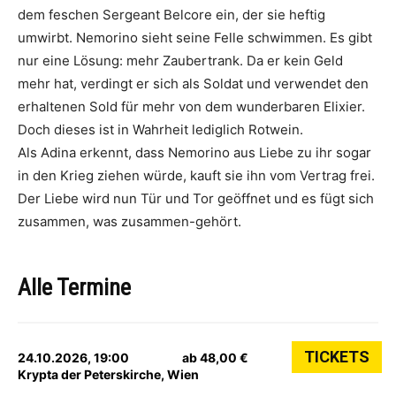
dem feschen Sergeant Belcore ein, der sie heftig
umwirbt. Nemorino sieht seine Felle schwimmen. Es gibt
nur eine Lösung: mehr Zaubertrank. Da er kein Geld
mehr hat, verdingt er sich als Soldat und verwendet den
erhaltenen Sold für mehr von dem wunderbaren Elixier.
Doch dieses ist in Wahrheit lediglich Rotwein.
Als Adina erkennt, dass Nemorino aus Liebe zu ihr sogar
in den Krieg ziehen würde, kauft sie ihn vom Vertrag frei.
Der Liebe wird nun Tür und Tor geöffnet und es fügt sich
zusammen, was zusammen-gehört.
Alle Termine
TICKETS
24.10.2026, 19:00
ab 48,00 €
Krypta der Peterskirche, Wien