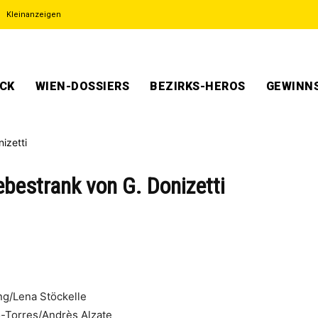
Kleinanzeigen
ECK
WIEN-DOSSIERS
BEZIRKS-HEROS
GEWINNS
ebestrank von G. Donizetti
 Stöckelle
s/Andrès Alzate