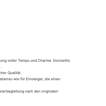
ierung voller Tempo und Charme. Donizettis
.
her Qualität.
ebenso wie für Einsteiger, die einen
avierbegleitung nach den originalen