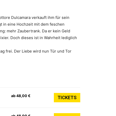
ottore Dulcamara verkauft ihm für sein
gt in eine Hochzeit mit dem feschen
ung: mehr Zaubertrank. Da er kein Geld
ier. Doch dieses ist in Wahrheit lediglich
ag frei. Der Liebe wird nun Tür und Tor
ab 48,00 €
TICKETS
ab 48,00 €