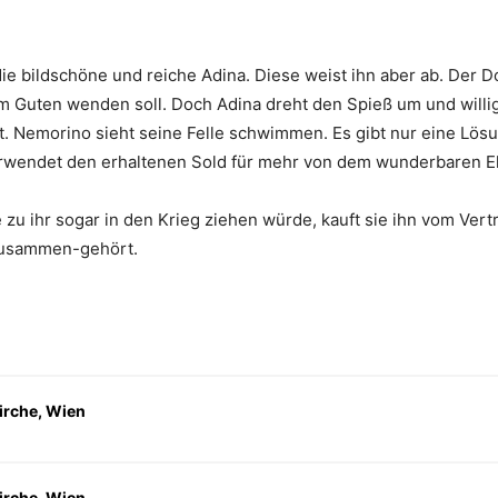
ie bildschöne und reiche Adina. Diese weist ihn aber ab. Der D
zum Guten wenden soll. Doch Adina dreht den Spieß um und willi
bt. Nemorino sieht seine Felle schwimmen. Es gibt nur eine Lös
erwendet den erhaltenen Sold für mehr von dem wunderbaren Elix
zu ihr sogar in den Krieg ziehen würde, kauft sie ihn vom Vertr
 zusammen-gehört.
irche, Wien
irche, Wien