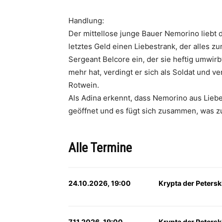
Handlung:
Der mittellose junge Bauer Nemorino liebt d
letztes Geld einen Liebestrank, der alles 
Sergeant Belcore ein, der sie heftig umwir
mehr hat, verdingt er sich als Soldat und v
Rotwein.
Als Adina erkennt, dass Nemorino aus Liebe 
geöffnet und es fügt sich zusammen, was
Alle Termine
24.10.2026, 19:00
Krypta der Petersk
7.11.2026, 19:00
Krypta der Petersk