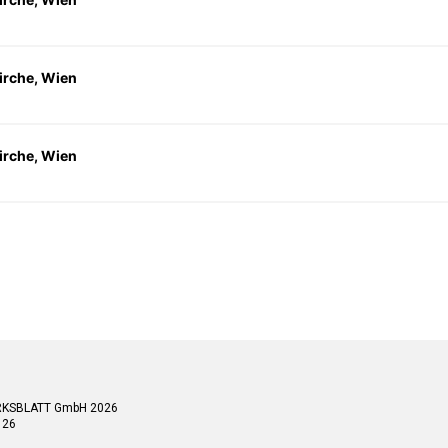
irche, Wien
irche, Wien
RKSBLATT GmbH 2026
 26