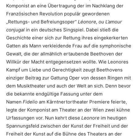
Komponist an eine Übertragung der im Nachklang der
Französischen Revolution populär gewordenen
„Rettungs- und Befreiungsoper“
Léonore, ou L’amour
conjugal
in ein deutsches Singspiel. Dabei stieß die
Geschichte einer sich zur Rettung ihres eingekerkerten
Gatten als Mann verkleidende Frau auf die symphonische
Gewalt, die der allmählich ertaubende Beethoven der
Willkür der Macht entgegensetzen wollte. Wie Leonores
Kampf um Liebe und Gerechtigkeit zeugt Beethovens
einziger Beitrag zur Gattung Oper von dessen Ringen mit
dem Musiktheater und auch der Welt an sich. Denn bevor
die bekannte endgültige Fassung unter dem
Namen
Fidelio
am Kärntnertortheater Premiere feierte,
legte der Komponist am Theater an der Wien zwei kühne
Urfassungen vor. Nun kehrt diese
Leonore
im heutigen
Spannungsfeld zwischen der Kunst der Freiheit und der
Freiheit der Kunst auf die Bühne des Theaters an der