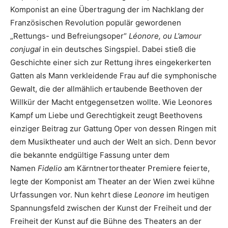
Komponist an eine Übertragung der im Nachklang der
Französischen Revolution populär gewordenen
„Rettungs- und Befreiungsoper“
Léonore, ou L’amour
conjugal
in ein deutsches Singspiel. Dabei stieß die
Geschichte einer sich zur Rettung ihres eingekerkerten
Gatten als Mann verkleidende Frau auf die symphonische
Gewalt, die der allmählich ertaubende Beethoven der
Willkür der Macht entgegensetzen wollte. Wie Leonores
Kampf um Liebe und Gerechtigkeit zeugt Beethovens
einziger Beitrag zur Gattung Oper von dessen Ringen mit
dem Musiktheater und auch der Welt an sich. Denn bevor
die bekannte endgültige Fassung unter dem
Namen
Fidelio
am Kärntnertortheater Premiere feierte,
legte der Komponist am Theater an der Wien zwei kühne
Urfassungen vor. Nun kehrt diese
Leonore
im heutigen
Spannungsfeld zwischen der Kunst der Freiheit und der
Freiheit der Kunst auf die Bühne des Theaters an der