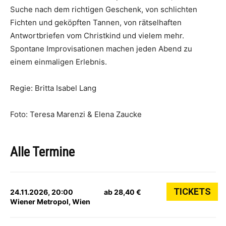
Suche nach dem richtigen Geschenk, von schlichten
Fichten und geköpften Tannen, von rätselhaften
Antwortbriefen vom Christkind und vielem mehr.
Spontane Improvisationen machen jeden Abend zu
einem einmaligen Erlebnis.
Regie: Britta Isabel Lang
Foto: Teresa Marenzi & Elena Zaucke
Alle Termine
TICKETS
24.11.2026, 20:00
ab 28,40 €
Wiener Metropol, Wien