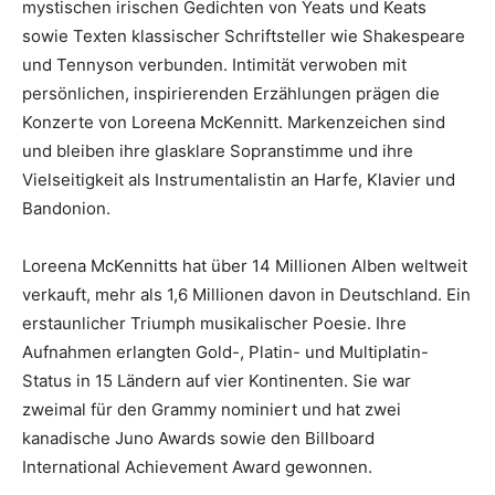
mystischen irischen Gedichten von Yeats und Keats
sowie Texten klassischer Schriftsteller wie Shakespeare
und Tennyson verbunden. Intimität verwoben mit
persönlichen, inspirierenden Erzählungen prägen die
Konzerte von Loreena McKennitt. Markenzeichen sind
und bleiben ihre glasklare Sopranstimme und ihre
Vielseitigkeit als Instrumentalistin an Harfe, Klavier und
Bandonion.
Loreena McKennitts hat über 14 Millionen Alben weltweit
verkauft, mehr als 1,6 Millionen davon in Deutschland. Ein
erstaunlicher Triumph musikalischer Poesie. Ihre
Aufnahmen erlangten Gold-, Platin- und Multiplatin-
Status in 15 Ländern auf vier Kontinenten. Sie war
zweimal für den Grammy nominiert und hat zwei
kanadische Juno Awards sowie den Billboard
International Achievement Award gewonnen.