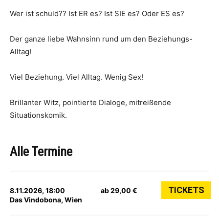
Wer ist schuld?? Ist ER es? Ist SIE es? Oder ES es?
Der ganze liebe Wahnsinn rund um den Beziehungs-
Alltag!
Viel Beziehung. Viel Alltag. Wenig Sex!
Brillanter Witz, pointierte Dialoge, mitreißende
Situationskomik.
Alle Termine
TICKETS
8.11.2026, 18:00
ab 29,00 €
Das Vindobona, Wien