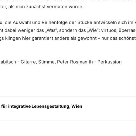
iter, als man zunächst vermuten würde.
eu, die Auswahl und Reihenfolge der Stücke entwickeln sich im V
t dabei weniger das „Was“, sondern das „Wie“: virtuos, überras
klingen hier garantiert anders als gewohnt – nur das schönste 
abitsch - Gitarre, Stimme, Peter Rosmanith - Perkussion
n für integrative Lebensgestaltung, Wien