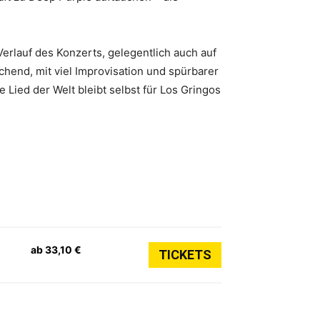
erlauf des Konzerts, gelegentlich auch auf
chend, mit viel Improvisation und spürbarer
Lied der Welt bleibt selbst für Los Gringos
ab 33,10 €
TICKETS