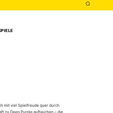
PIELE
 mit viel Spielfreude quer durch
aft zu Deep Purple auftauchen – die