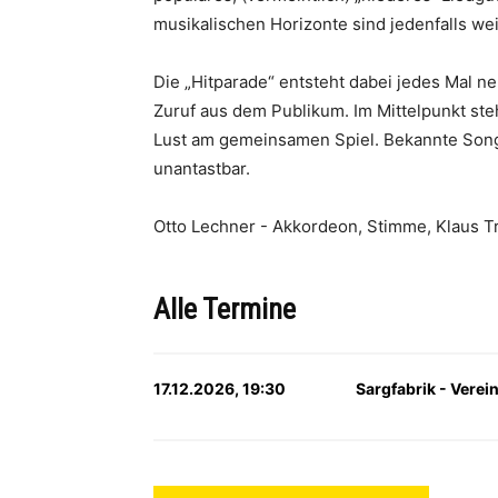
musikalischen Horizonte sind jedenfalls we
Die „Hitparade“ entsteht dabei jedes Mal n
Zuruf aus dem Publikum. Im Mittelpunkt steh
Lust am gemeinsamen Spiel. Bekannte Songs 
unantastbar.
Otto Lechner - Akkordeon, Stimme, Klaus Tr
Alle Termine
17.12.2026, 19:30
Sargfabrik - Verei