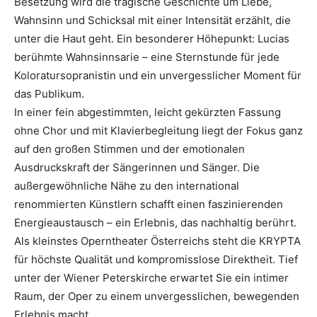
Besetzung wird die tragische Geschichte um Liebe,
Wahnsinn und Schicksal mit einer Intensität erzählt, die
unter die Haut geht. Ein besonderer Höhepunkt: Lucias
berühmte Wahnsinnsarie – eine Sternstunde für jede
Koloratursopranistin und ein unvergesslicher Moment für
das Publikum.
In einer fein abgestimmten, leicht gekürzten Fassung
ohne Chor und mit Klavierbegleitung liegt der Fokus ganz
auf den großen Stimmen und der emotionalen
Ausdruckskraft der Sängerinnen und Sänger. Die
außergewöhnliche Nähe zu den international
renommierten Künstlern schafft einen faszinierenden
Energieaustausch – ein Erlebnis, das nachhaltig berührt.
Als kleinstes Operntheater Österreichs steht die KRYPTA
für höchste Qualität und kompromisslose Direktheit. Tief
unter der Wiener Peterskirche erwartet Sie ein intimer
Raum, der Oper zu einem unvergesslichen, bewegenden
Erlebnis macht.