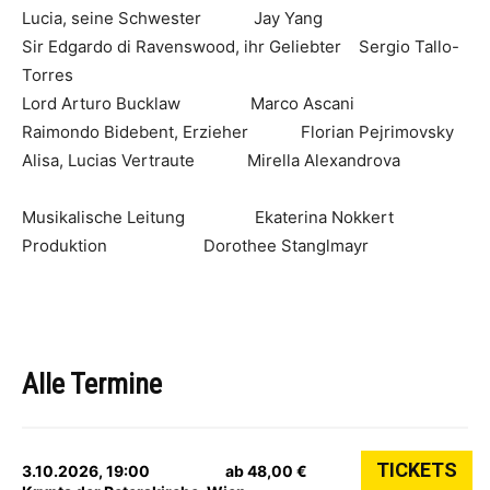
Lucia, seine Schwester Jay Yang
Sir Edgardo di Ravenswood, ihr Geliebter Sergio Tallo-
Torres
Lord Arturo Bucklaw Marco Ascani
Raimondo Bidebent, Erzieher Florian Pejrimovsky
Alisa, Lucias Vertraute Mirella Alexandrova
Musikalische Leitung Ekaterina Nokkert
Produktion Dorothee Stanglmayr
Alle Termine
TICKETS
3.10.2026, 19:00
ab 48,00 €