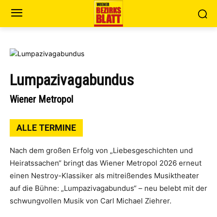
Lumpazivagabundus
Wiener Metropol
ALLE TERMINE
Nach dem großen Erfolg von „Liebesgeschichten und
Heiratssachen“ bringt das Wiener Metropol 2026 erneut
einen Nestroy-Klassiker als mitreißendes Musiktheater
auf die Bühne: „Lumpazivagabundus“ – neu belebt mit der
schwungvollen Musik von Carl Michael Ziehrer.