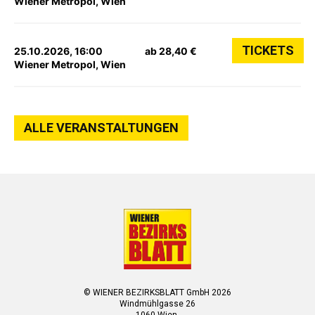
Wiener Metropol, Wien
TICKETS
25.10.2026, 16:00
ab 28,40 €
Wiener Metropol, Wien
ALLE VERANSTALTUNGEN
© WIENER BEZIRKSBLATT GmbH 2026
Windmühlgasse 26