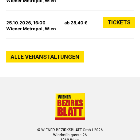
Wiener Metropol, Wien
TICKETS
25.10.2026, 16:00
ab 28,40 €
Wiener Metropol, Wien
ALLE VERANSTALTUNGEN
© WIENER BEZIRKSBLATT GmbH 2026
Windmühlgasse 26