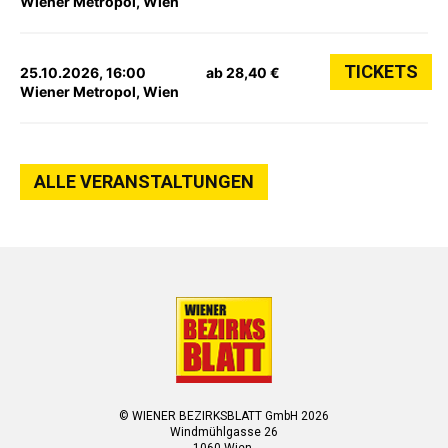
Wiener Metropol, Wien
TICKETS
25.10.2026, 16:00
ab 28,40 €
Wiener Metropol, Wien
ALLE VERANSTALTUNGEN
© WIENER BEZIRKSBLATT GmbH 2026
Windmühlgasse 26