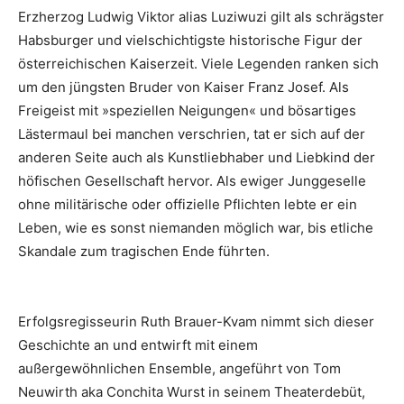
Erzherzog Ludwig Viktor alias Luziwuzi gilt als schrägster
Habsburger und vielschichtigste historische Figur der
österreichischen Kaiserzeit. Viele Legenden ranken sich
um den jüngsten Bruder von Kaiser Franz Josef. Als
Freigeist mit »speziellen Neigungen« und bösartiges
Lästermaul bei manchen verschrien, tat er sich auf der
anderen Seite auch als Kunstliebhaber und Liebkind der
höfischen Gesellschaft hervor. Als ewiger Junggeselle
ohne militärische oder offizielle Pflichten lebte er ein
Leben, wie es sonst niemanden möglich war, bis etliche
Skandale zum tragischen Ende führten.
Erfolgsregisseurin Ruth Brauer-Kvam nimmt sich dieser
Geschichte an und entwirft mit einem
außergewöhnlichen Ensemble, angeführt von Tom
Neuwirth aka Conchita Wurst in seinem Theaterdebüt,