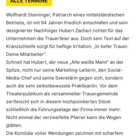
ALLE TERMINE
Wolfhardt Steininger, Patriarch eines mittelständischen
Betriebs, ist mit 94 Jahren friedlich entschlafen und sein
designierter Nachfolger Hubert Zacherl richtet für das
Unternehmen die Trauerfeier aus. Doch sein Text auf der
Kranzschleife sorgt für heftige Irritation: „In tiefer Trauer.
Deine Mitarbeiter“.
Schnell hat Hubert, der neue „Alte weiße Mann“ an der
Spitze, nicht nur seine Marketing-Leiterin, den Social-
Media-Chef und seine Sekretärin gegen sich, sondern
auch die sehr selbstbewusste Praktikantin. Vor dem
Theaterpublikum als versammelter Trauergemeinde
zerfleischt sich in diesem hochpointierten Stück
schließlich die Führungsetage der Firma immer mehr.
Nicht einmal der verzweifelte Pfarrer kann die Wogen
glätten.
Die Komödie voller Wendungen zeichnet mit scharfem