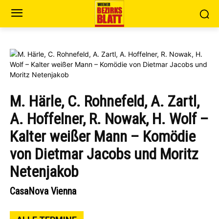
M. Härle, C. Rohnefeld, A. Zartl,
A. Hoffelner, R. Nowak, H. Wolf –
Kalter weißer Mann – Komödie
von Dietmar Jacobs und Moritz
Netenjakob
CasaNova Vienna