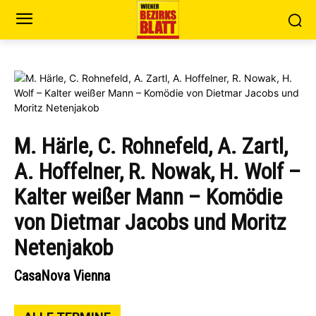
M. Härle, C. Rohnefeld, A. Zartl,
A. Hoffelner, R. Nowak, H. Wolf –
Kalter weißer Mann – Komödie
von Dietmar Jacobs und Moritz
Netenjakob
CasaNova Vienna