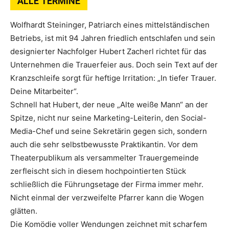
ALLE TERMINE
Wolfhardt Steininger, Patriarch eines mittelständischen
Betriebs, ist mit 94 Jahren friedlich entschlafen und sein
designierter Nachfolger Hubert Zacherl richtet für das
Unternehmen die Trauerfeier aus. Doch sein Text auf der
Kranzschleife sorgt für heftige Irritation: „In tiefer Trauer.
Deine Mitarbeiter“.
Schnell hat Hubert, der neue „Alte weiße Mann“ an der
Spitze, nicht nur seine Marketing-Leiterin, den Social-
Media-Chef und seine Sekretärin gegen sich, sondern
auch die sehr selbstbewusste Praktikantin. Vor dem
Theaterpublikum als versammelter Trauergemeinde
zerfleischt sich in diesem hochpointierten Stück
schließlich die Führungsetage der Firma immer mehr.
Nicht einmal der verzweifelte Pfarrer kann die Wogen
glätten.
Die Komödie voller Wendungen zeichnet mit scharfem