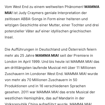
Vom West End zu einem weltweiten Phänomen!
MAMMA
MIA!
ist Judy Craymers geniale Interpretation der
zeitlosen ABBA-Songs in Form einer heiteren und
witzigen Geschichte einer Mutter, einer Tochter und drei
potenzieller Väter auf einer idyllischen griechischen
Insel.
Die Aufführungen in Deutschland und Österreich feiern
mehr als 25 Jahre
MAMMA MIA!
seit der Premiere in
London im April 1999. Und bis heute ist MAMMA MIA! das
am drittlängsten laufende Musical mit über 11 Millionen
Zuschauern im Londoner West End. MAMMA MIA! wurde
von mehr als 70 Millionen Zuschauern in 50
Produktionen und in 16 verschiedenen Sprachen
gesehen. 2011 war MAMMA MIA! das erste Musical der
westlichen Hemisphäre, das auf Mandarin in der
Volksrepublik China aufgeführt wurde. MAMMA MIA!