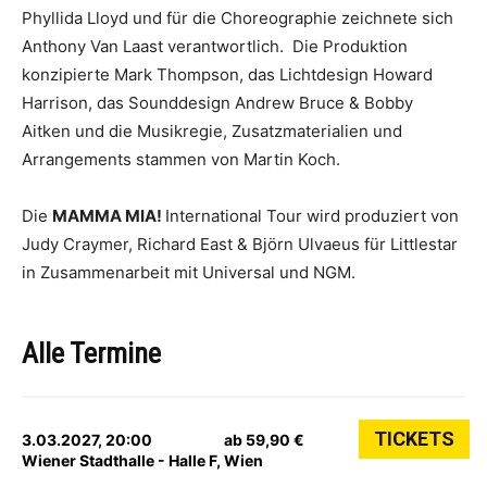
Phyllida Lloyd und für die Choreographie zeichnete sich
Anthony Van Laast verantwortlich. Die Produktion
konzipierte Mark Thompson, das Lichtdesign Howard
Harrison, das Sounddesign Andrew Bruce & Bobby
Aitken und die Musikregie, Zusatzmaterialien und
Arrangements stammen von Martin Koch.
Die
MAMMA MIA!
International Tour wird produziert von
Judy Craymer, Richard East & Björn Ulvaeus für Littlestar
in Zusammenarbeit mit Universal und NGM.
Alle Termine
TICKETS
3.03.2027, 20:00
ab 59,90 €
Wiener Stadthalle - Halle F, Wien