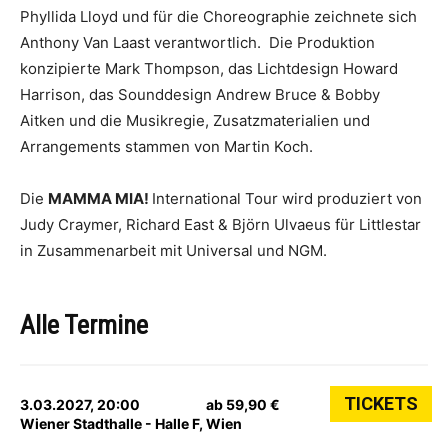
Phyllida Lloyd und für die Choreographie zeichnete sich
Anthony Van Laast verantwortlich. Die Produktion
konzipierte Mark Thompson, das Lichtdesign Howard
Harrison, das Sounddesign Andrew Bruce & Bobby
Aitken und die Musikregie, Zusatzmaterialien und
Arrangements stammen von Martin Koch.
Die
MAMMA MIA!
International Tour wird produziert von
Judy Craymer, Richard East & Björn Ulvaeus für Littlestar
in Zusammenarbeit mit Universal und NGM.
Alle Termine
TICKETS
3.03.2027, 20:00
ab 59,90 €
Wiener Stadthalle - Halle F, Wien