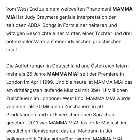
Vom West End zu einem weltweiten Phänomen!
MAMMA
MIA!
ist Judy Craymers geniale Interpretation der
zeitlosen ABBA-Songs in Form einer heiteren und
witzigen Geschichte einer Mutter, einer Tochter und drei
potenzieller Väter auf einer idyllischen griechischen
Insel.
Die Aufführungen in Deutschland und Österreich feiern
mehr als 25 Jahre
MAMMA MIA!
seit der Premiere in
London im April 1999. Und bis heute ist MAMMA MIA! das
am drittlängsten laufende Musical mit über 11 Millionen
Zuschauern im Londoner West End. MAMMA MIA! wurde
von mehr als 70 Millionen Zuschauern in 50
Produktionen und in 16 verschiedenen Sprachen
gesehen. 2011 war MAMMA MIA! das erste Musical der
westlichen Hemisphäre, das auf Mandarin in der
Volksrepublik China aufgeführt wurde. MAMMA MIA!