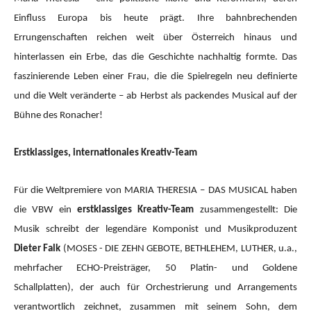
Einfluss Europa bis heute prägt. Ihre bahnbrechenden
Errungenschaften reichen weit über Österreich hinaus und
hinterlassen ein Erbe, das die Geschichte nachhaltig formte. Das
faszinierende Leben einer Frau, die die Spielregeln neu definierte
und die Welt veränderte – ab Herbst als packendes Musical auf der
Bühne des Ronacher!
Erstklassiges, internationales Kreativ-Team
Für die Weltpremiere von MARIA THERESIA – DAS MUSICAL haben
die VBW ein
erstklassiges Kreativ-Team
zusammengestellt: Die
Musik schreibt der legendäre Komponist und Musikproduzent
Dieter Falk
(MOSES - DIE ZEHN GEBOTE, BETHLEHEM, LUTHER, u.a.,
mehrfacher ECHO-Preisträger, 50 Platin- und Goldene
Schallplatten), der auch für Orchestrierung und Arrangements
verantwortlich zeichnet, zusammen mit seinem Sohn, dem