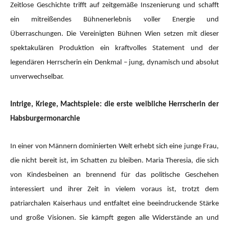
Zeitlose Geschichte trifft auf zeitgemäße Inszenierung und schafft
ein mitreißendes Bühnenerlebnis voller Energie und
Überraschungen. Die Vereinigten Bühnen Wien setzen mit dieser
spektakulären Produktion ein kraftvolles Statement und der
legendären Herrscherin ein Denkmal – jung, dynamisch und absolut
unverwechselbar.
Intrige, Kriege, Machtspiele: die erste weibliche Herrscherin der
Habsburgermonarchie
In einer von Männern dominierten Welt erhebt sich eine junge Frau,
die nicht bereit ist, im Schatten zu bleiben. Maria Theresia, die sich
von Kindesbeinen an brennend für das politische Geschehen
interessiert und ihrer Zeit in vielem voraus ist, trotzt dem
patriarchalen Kaiserhaus und entfaltet eine beeindruckende Stärke
und große Visionen. Sie kämpft gegen alle Widerstände an und