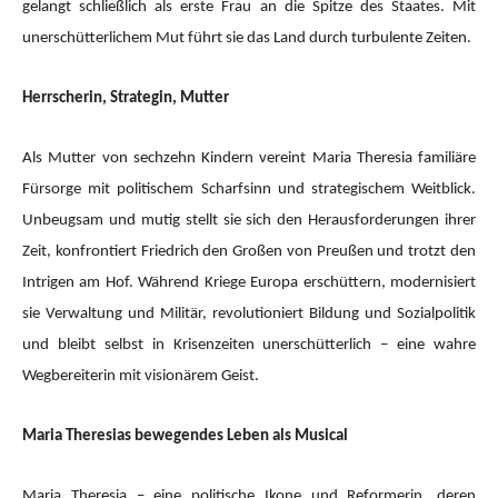
gelangt schließlich als erste Frau an die Spitze des Staates. Mit
unerschütterlichem Mut führt sie das Land durch turbulente Zeiten.
Herrscherin, Strategin, Mutter
Als Mutter von sechzehn Kindern vereint Maria Theresia familiäre
Fürsorge mit politischem Scharfsinn und strategischem Weitblick.
Unbeugsam und mutig stellt sie sich den Herausforderungen ihrer
Zeit, konfrontiert Friedrich den Großen von Preußen und trotzt den
Intrigen am Hof. Während Kriege Europa erschüttern, modernisiert
sie Verwaltung und Militär, revolutioniert Bildung und Sozialpolitik
und bleibt selbst in Krisenzeiten unerschütterlich – eine wahre
Wegbereiterin mit visionärem Geist.
Maria Theresias bewegendes Leben als Musical
Maria Theresia – eine politische Ikone und Reformerin, deren