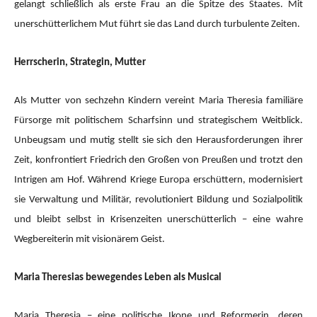
gelangt schließlich als erste Frau an die Spitze des Staates. Mit
unerschütterlichem Mut führt sie das Land durch turbulente Zeiten.
Herrscherin, Strategin, Mutter
Als Mutter von sechzehn Kindern vereint Maria Theresia familiäre
Fürsorge mit politischem Scharfsinn und strategischem Weitblick.
Unbeugsam und mutig stellt sie sich den Herausforderungen ihrer
Zeit, konfrontiert Friedrich den Großen von Preußen und trotzt den
Intrigen am Hof. Während Kriege Europa erschüttern, modernisiert
sie Verwaltung und Militär, revolutioniert Bildung und Sozialpolitik
und bleibt selbst in Krisenzeiten unerschütterlich – eine wahre
Wegbereiterin mit visionärem Geist.
Maria Theresias bewegendes Leben als Musical
Maria Theresia – eine politische Ikone und Reformerin, deren