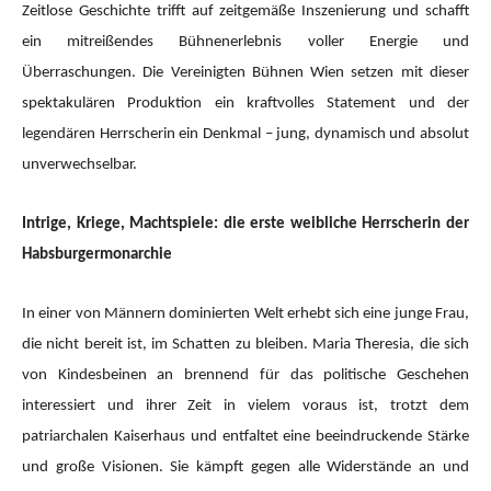
Zeitlose Geschichte trifft auf zeitgemäße Inszenierung und schafft
ein mitreißendes Bühnenerlebnis voller Energie und
Überraschungen. Die Vereinigten Bühnen Wien setzen mit dieser
spektakulären Produktion ein kraftvolles Statement und der
legendären Herrscherin ein Denkmal – jung, dynamisch und absolut
unverwechselbar.
Intrige, Kriege, Machtspiele: die erste weibliche Herrscherin der
Habsburgermonarchie
In einer von Männern dominierten Welt erhebt sich eine junge Frau,
die nicht bereit ist, im Schatten zu bleiben. Maria Theresia, die sich
von Kindesbeinen an brennend für das politische Geschehen
interessiert und ihrer Zeit in vielem voraus ist, trotzt dem
patriarchalen Kaiserhaus und entfaltet eine beeindruckende Stärke
und große Visionen. Sie kämpft gegen alle Widerstände an und