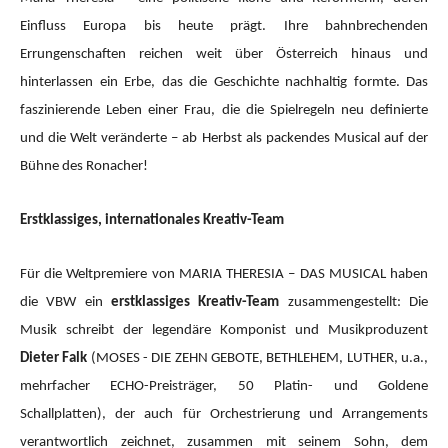
Einfluss Europa bis heute prägt. Ihre bahnbrechenden
Errungenschaften reichen weit über Österreich hinaus und
hinterlassen ein Erbe, das die Geschichte nachhaltig formte. Das
faszinierende Leben einer Frau, die die Spielregeln neu definierte
und die Welt veränderte – ab Herbst als packendes Musical auf der
Bühne des Ronacher!
Erstklassiges, internationales Kreativ-Team
Für die Weltpremiere von MARIA THERESIA – DAS MUSICAL haben
die VBW ein
erstklassiges Kreativ-Team
zusammengestellt: Die
Musik schreibt der legendäre Komponist und Musikproduzent
Dieter Falk
(MOSES - DIE ZEHN GEBOTE, BETHLEHEM, LUTHER, u.a.,
mehrfacher ECHO-Preisträger, 50 Platin- und Goldene
Schallplatten), der auch für Orchestrierung und Arrangements
verantwortlich zeichnet, zusammen mit seinem Sohn, dem