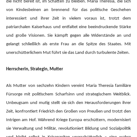
die nicht bereit ist, im Schatten zu bleiben. Maria Theresia, die sich
von Kindesbeinen an brennend für das politische Geschehen
interessiert und ihrer Zeit in vielem voraus ist, trotzt dem
patriarchalen Kaiserhaus und entfaltet eine beeindruckende Stärke
und große Visionen. Sie kämpft gegen alle Widerstände an und
gelangt schließlich als erste Frau an die Spitze des Staates. Mit
unerschütterlichem Mut führt sie das Land durch turbulente Zeiten.
Herrscherin, Strategin, Mutter
Als Mutter von sechzehn Kindern vereint Maria Theresia familiäre
Fürsorge mit politischem Scharfsinn und strategischem Weitblick.
Unbeugsam und mutig stellt sie sich den Herausforderungen ihrer
Zeit, konfrontiert Friedrich den Großen von Preußen und trotzt den
Intrigen am Hof. Während Kriege Europa erschüttern, modernisiert
sie Verwaltung und Militär, revolutioniert Bildung und Sozialpolitik