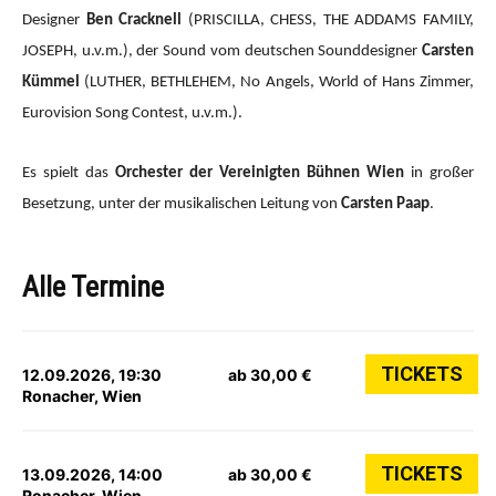
Designer
Ben Cracknell
(PRISCILLA, CHESS, THE ADDAMS FAMILY,
JOSEPH, u.v.m.), der Sound vom deutschen Sounddesigner
Carsten
Kümmel
(LUTHER, BETHLEHEM, No Angels, World of Hans Zimmer,
Eurovision Song Contest, u.v.m.).
Es spielt das
Orchester der Vereinigten Bühnen Wien
in großer
Besetzung, unter der musikalischen Leitung von
Carsten Paap
.
Alle Termine
TICKETS
12.09.2026, 19:30
ab 30,00 €
Ronacher, Wien
TICKETS
13.09.2026, 14:00
ab 30,00 €
Ronacher, Wien