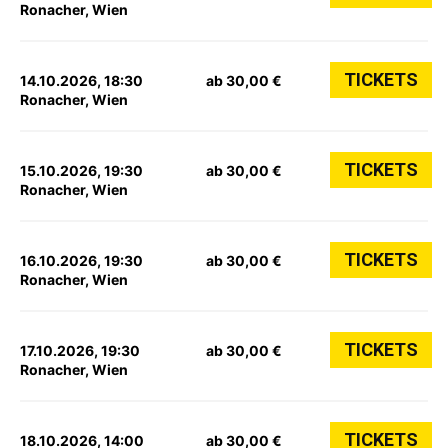
Ronacher, Wien
TICKETS
14.10.2026, 18:30
ab 30,00 €
Ronacher, Wien
TICKETS
15.10.2026, 19:30
ab 30,00 €
Ronacher, Wien
TICKETS
16.10.2026, 19:30
ab 30,00 €
Ronacher, Wien
TICKETS
17.10.2026, 19:30
ab 30,00 €
Ronacher, Wien
TICKETS
18.10.2026, 14:00
ab 30,00 €