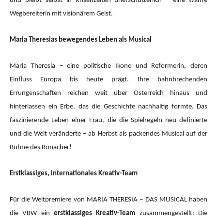
und bleibt selbst in Krisenzeiten unerschütterlich – eine wahre
Wegbereiterin mit visionärem Geist.
Maria Theresias bewegendes Leben als Musical
Maria Theresia – eine politische Ikone und Reformerin, deren
Einfluss Europa bis heute prägt. Ihre bahnbrechenden
Errungenschaften reichen weit über Österreich hinaus und
hinterlassen ein Erbe, das die Geschichte nachhaltig formte. Das
faszinierende Leben einer Frau, die die Spielregeln neu definierte
und die Welt veränderte – ab Herbst als packendes Musical auf der
Bühne des Ronacher!
Erstklassiges, internationales Kreativ-Team
Für die Weltpremiere von MARIA THERESIA – DAS MUSICAL haben
die VBW ein
erstklassiges Kreativ-Team
zusammengestellt: Die