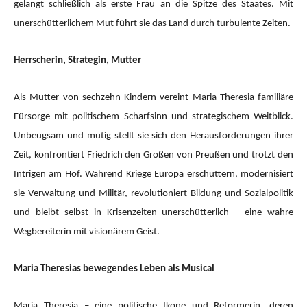
gelangt schließlich als erste Frau an die Spitze des Staates. Mit
unerschütterlichem Mut führt sie das Land durch turbulente Zeiten.
Herrscherin, Strategin, Mutter
Als Mutter von sechzehn Kindern vereint Maria Theresia familiäre
Fürsorge mit politischem Scharfsinn und strategischem Weitblick.
Unbeugsam und mutig stellt sie sich den Herausforderungen ihrer
Zeit, konfrontiert Friedrich den Großen von Preußen und trotzt den
Intrigen am Hof. Während Kriege Europa erschüttern, modernisiert
sie Verwaltung und Militär, revolutioniert Bildung und Sozialpolitik
und bleibt selbst in Krisenzeiten unerschütterlich – eine wahre
Wegbereiterin mit visionärem Geist.
Maria Theresias bewegendes Leben als Musical
Maria Theresia – eine politische Ikone und Reformerin, deren