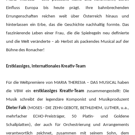
Einfluss Europa bis heute prägt. Ihre bahnbrechenden
Errungenschaften reichen weit über Österreich hinaus und
hinterlassen ein Erbe, das die Geschichte nachhaltig formte. Das
faszinierende Leben einer Frau, die die Spielregeln neu definierte
und die Welt veränderte – ab Herbst als packendes Musical auf der
Bühne des Ronacher!
Erstklassiges, internationales Kreativ-Team
Für die Weltpremiere von MARIA THERESIA – DAS MUSICAL haben
die VBW ein
erstklassiges Kreativ-Team
zusammengestellt: Die
Musik schreibt der legendäre Komponist und Musikproduzent
Dieter Falk
(MOSES - DIE ZEHN GEBOTE, BETHLEHEM, LUTHER, u.a.,
mehrfacher ECHO-Preisträger, 50 Platin- und Goldene
Schallplatten), der auch für Orchestrierung und Arrangements
verantwortlich zeichnet, zusammen mit seinem Sohn, dem