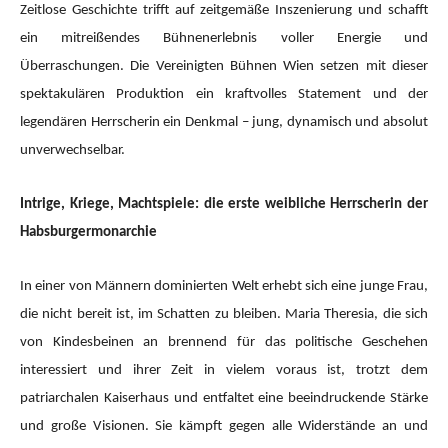
Zeitlose Geschichte trifft auf zeitgemäße Inszenierung und schafft
ein mitreißendes Bühnenerlebnis voller Energie und
Überraschungen. Die Vereinigten Bühnen Wien setzen mit dieser
spektakulären Produktion ein kraftvolles Statement und der
legendären Herrscherin ein Denkmal – jung, dynamisch und absolut
unverwechselbar.
Intrige, Kriege, Machtspiele: die erste weibliche Herrscherin der
Habsburgermonarchie
In einer von Männern dominierten Welt erhebt sich eine junge Frau,
die nicht bereit ist, im Schatten zu bleiben. Maria Theresia, die sich
von Kindesbeinen an brennend für das politische Geschehen
interessiert und ihrer Zeit in vielem voraus ist, trotzt dem
patriarchalen Kaiserhaus und entfaltet eine beeindruckende Stärke
und große Visionen. Sie kämpft gegen alle Widerstände an und