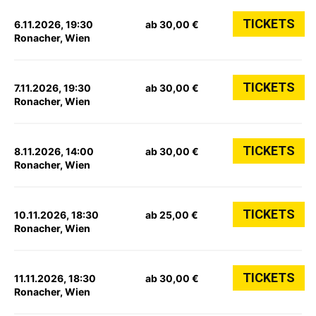
TICKETS
6.11.2026, 19:30
ab 30,00 €
Ronacher, Wien
TICKETS
7.11.2026, 19:30
ab 30,00 €
Ronacher, Wien
TICKETS
8.11.2026, 14:00
ab 30,00 €
Ronacher, Wien
TICKETS
10.11.2026, 18:30
ab 25,00 €
Ronacher, Wien
TICKETS
11.11.2026, 18:30
ab 30,00 €
Ronacher, Wien