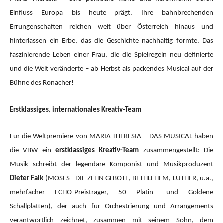
Einfluss Europa bis heute prägt. Ihre bahnbrechenden
Errungenschaften reichen weit über Österreich hinaus und
hinterlassen ein Erbe, das die Geschichte nachhaltig formte. Das
faszinierende Leben einer Frau, die die Spielregeln neu definierte
und die Welt veränderte – ab Herbst als packendes Musical auf der
Bühne des Ronacher!
Erstklassiges, internationales Kreativ-Team
Für die Weltpremiere von MARIA THERESIA – DAS MUSICAL haben
die VBW ein
erstklassiges Kreativ-Team
zusammengestellt: Die
Musik schreibt der legendäre Komponist und Musikproduzent
Dieter Falk
(MOSES - DIE ZEHN GEBOTE, BETHLEHEM, LUTHER, u.a.,
mehrfacher ECHO-Preisträger, 50 Platin- und Goldene
Schallplatten), der auch für Orchestrierung und Arrangements
verantwortlich zeichnet, zusammen mit seinem Sohn, dem