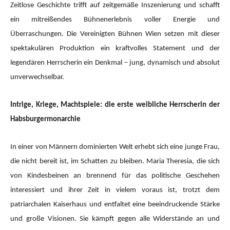
Zeitlose Geschichte trifft auf zeitgemäße Inszenierung und schafft
ein mitreißendes Bühnenerlebnis voller Energie und
Überraschungen. Die Vereinigten Bühnen Wien setzen mit dieser
spektakulären Produktion ein kraftvolles Statement und der
legendären Herrscherin ein Denkmal – jung, dynamisch und absolut
unverwechselbar.
Intrige, Kriege, Machtspiele: die erste weibliche Herrscherin der
Habsburgermonarchie
In einer von Männern dominierten Welt erhebt sich eine junge Frau,
die nicht bereit ist, im Schatten zu bleiben. Maria Theresia, die sich
von Kindesbeinen an brennend für das politische Geschehen
interessiert und ihrer Zeit in vielem voraus ist, trotzt dem
patriarchalen Kaiserhaus und entfaltet eine beeindruckende Stärke
und große Visionen. Sie kämpft gegen alle Widerstände an und