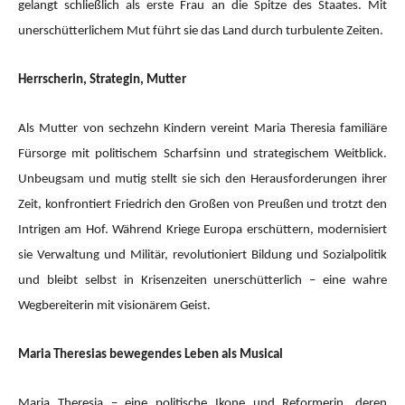
gelangt schließlich als erste Frau an die Spitze des Staates. Mit
unerschütterlichem Mut führt sie das Land durch turbulente Zeiten.
Herrscherin, Strategin, Mutter
Als Mutter von sechzehn Kindern vereint Maria Theresia familiäre
Fürsorge mit politischem Scharfsinn und strategischem Weitblick.
Unbeugsam und mutig stellt sie sich den Herausforderungen ihrer
Zeit, konfrontiert Friedrich den Großen von Preußen und trotzt den
Intrigen am Hof. Während Kriege Europa erschüttern, modernisiert
sie Verwaltung und Militär, revolutioniert Bildung und Sozialpolitik
und bleibt selbst in Krisenzeiten unerschütterlich – eine wahre
Wegbereiterin mit visionärem Geist.
Maria Theresias bewegendes Leben als Musical
Maria Theresia – eine politische Ikone und Reformerin, deren