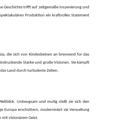
e Geschichte trifft auf zeitgemäße Inszenierung und
spektakulären Produktion ein kraftvolles Statement
esia, die sich von Kindesbeinen an brennend für das
beeindruckende Stärke und große Visionen. Sie kämpft
e das Land durch turbulente Zeiten.
Weitblick. Unbeugsam und mutig stellt sie sich den
ge Europa erschüttern, modernisiert sie Verwaltung
n mit visionärem Geist.