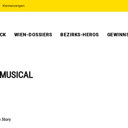
Kleinanzeigen
ECK
WIEN-DOSSIERS
BEZIRKS-HEROS
GEWINNS
 MUSICAL
 Story