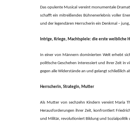
Das opulente Musical vereint monumentale Dramatik 
schafft ein mitreißendes Bühnenerlebnis voller En
und der legendären Herrscherin ein Denkmal – jung
Intrige, Kriege, Machtspiele: die erste weibliche
In einer von Männern dominierten Welt erhebt sich 
politische Geschehen interessiert und ihrer Zeit in
gegen alle Widerstände an und gelangt schließlich al
Herrscherin, Strategin, Mutter
Als Mutter von sechzehn Kindern vereint Maria The
Herausforderungen ihrer Zeit, konfrontiert Friedr
und Militär, revolutioniert Bildung und Sozialpolitik