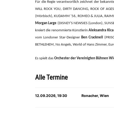
Für die Regie verantwortlich zeichnet der bekannte
WILL ROCK YOU, DIRTY DANCING, ROCK OF AGES,
(Mörbisch), KUDAMM ‘56, ROMEO & JULIA, RAIMU
Morgan Large
(DISNEY’S NEWSIES (London), SUNSET
kreiert die renommierte Künstlerin
Aleksandra Kica
vom Londoner Star-Designer
Ben Cracknell
(PRIS
BETHLEHEM, No Angels, World of Hans Zimmer, Eurov
Es spielt das
Orchester der Vereinigten Bühnen W
Alle Termine
12.09.2026, 19:30
Ronacher, Wien