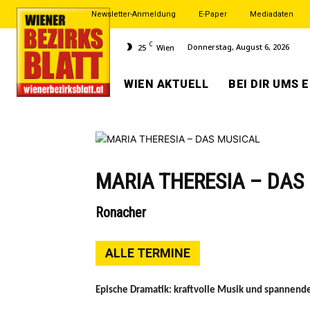
Newsletter-Anmeldung
E-Paper
Mediadaten
C
Donnerstag, August 6, 2026
25
Wien
WIEN AKTUELL
BEI DIR UMS 
MARIA THERESIA – DAS
Ronacher
ALLE TERMINE
Epische Dramatik: kraftvolle Musik und spannende