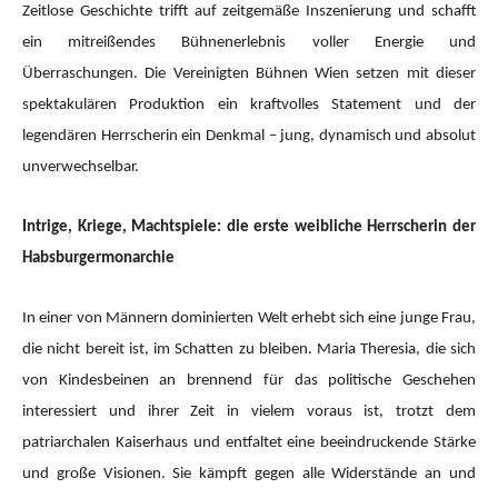
Zeitlose Geschichte trifft auf zeitgemäße Inszenierung und schafft
ein mitreißendes Bühnenerlebnis voller Energie und
Überraschungen. Die Vereinigten Bühnen Wien setzen mit dieser
spektakulären Produktion ein kraftvolles Statement und der
legendären Herrscherin ein Denkmal – jung, dynamisch und absolut
unverwechselbar.
Intrige, Kriege, Machtspiele: die erste weibliche Herrscherin der
Habsburgermonarchie
In einer von Männern dominierten Welt erhebt sich eine junge Frau,
die nicht bereit ist, im Schatten zu bleiben. Maria Theresia, die sich
von Kindesbeinen an brennend für das politische Geschehen
interessiert und ihrer Zeit in vielem voraus ist, trotzt dem
patriarchalen Kaiserhaus und entfaltet eine beeindruckende Stärke
und große Visionen. Sie kämpft gegen alle Widerstände an und