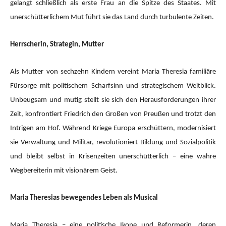
gelangt schließlich als erste Frau an die Spitze des Staates. Mit
unerschütterlichem Mut führt sie das Land durch turbulente Zeiten.
Herrscherin, Strategin, Mutter
Als Mutter von sechzehn Kindern vereint Maria Theresia familiäre
Fürsorge mit politischem Scharfsinn und strategischem Weitblick.
Unbeugsam und mutig stellt sie sich den Herausforderungen ihrer
Zeit, konfrontiert Friedrich den Großen von Preußen und trotzt den
Intrigen am Hof. Während Kriege Europa erschüttern, modernisiert
sie Verwaltung und Militär, revolutioniert Bildung und Sozialpolitik
und bleibt selbst in Krisenzeiten unerschütterlich – eine wahre
Wegbereiterin mit visionärem Geist.
Maria Theresias bewegendes Leben als Musical
Maria Theresia – eine politische Ikone und Reformerin, deren