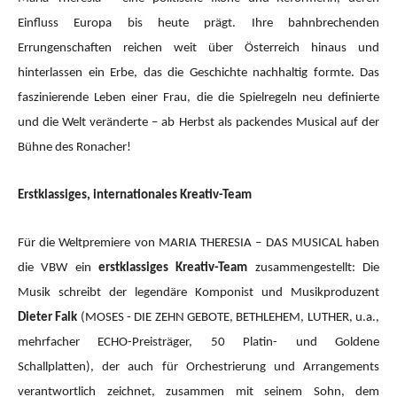
Einfluss Europa bis heute prägt. Ihre bahnbrechenden
Errungenschaften reichen weit über Österreich hinaus und
hinterlassen ein Erbe, das die Geschichte nachhaltig formte. Das
faszinierende Leben einer Frau, die die Spielregeln neu definierte
und die Welt veränderte – ab Herbst als packendes Musical auf der
Bühne des Ronacher!
Erstklassiges, internationales Kreativ-Team
Für die Weltpremiere von MARIA THERESIA – DAS MUSICAL haben
die VBW ein
erstklassiges Kreativ-Team
zusammengestellt: Die
Musik schreibt der legendäre Komponist und Musikproduzent
Dieter Falk
(MOSES - DIE ZEHN GEBOTE, BETHLEHEM, LUTHER, u.a.,
mehrfacher ECHO-Preisträger, 50 Platin- und Goldene
Schallplatten), der auch für Orchestrierung und Arrangements
verantwortlich zeichnet, zusammen mit seinem Sohn, dem