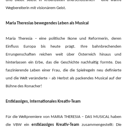
und bleibt selbst in Krisenzeiten unerschütterlich – eine wahre
Wegbereiterin mit visionärem Geist.
Maria Theresias bewegendes Leben als Musical
Maria Theresia – eine politische Ikone und Reformerin, deren
Einfluss Europa bis heute prägt. Ihre bahnbrechenden
Errungenschaften reichen weit über Österreich hinaus und
hinterlassen ein Erbe, das die Geschichte nachhaltig formte. Das
faszinierende Leben einer Frau, die die Spielregeln neu definierte
und die Welt veränderte – ab Herbst als packendes Musical auf der
Bühne des Ronacher!
Erstklassiges, internationales Kreativ-Team
Für die Weltpremiere von MARIA THERESIA – DAS MUSICAL haben
die VBW ein
erstklassiges Kreativ-Team
zusammengestellt: Die