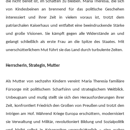
die nicht bereit ist, im Schatten zu bleiben. Maria Theresia, die sich
von Kindesbeinen an brennend für das politische Geschehen
interessiert und ihrer Zeit in vielem voraus ist, trotzt dem
patriarchalen Kaiserhaus und entfaltet eine beeindruckende Stärke
und große Visionen. Sie kämpft gegen alle Widerstände an und
gelangt schließlich als erste Frau an die Spitze des Staates. Mit
unerschütterlichem Mut führt sie das Land durch turbulente Zeiten.
Herrscherin, Strategin, Mutter
Als Mutter von sechzehn Kindern vereint Maria Theresia familiäre
Fürsorge mit politischem Scharfsinn und strategischem Weitblick.
Unbeugsam und mutig stellt sie sich den Herausforderungen ihrer
Zeit, konfrontiert Friedrich den Großen von Preußen und trotzt den
Intrigen am Hof. Während Kriege Europa erschüttern, modernisiert
sie Verwaltung und Militär, revolutioniert Bildung und Sozialpolitik