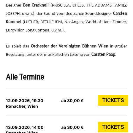
Designer
Ben Cracknell
(PRISCILLA, CHESS, THE ADDAMS FAMILY,
JOSEPH, u.v.m.), der Sound vom deutschen Sounddesigner
Carsten
Kümmel
(LUTHER, BETHLEHEM, No Angels, World of Hans Zimmer,
Eurovision Song Contest, u.v.m.).
Es spielt das
Orchester der Vereinigten Bühnen Wien
in großer
Besetzung, unter der musikalischen Leitung von
Carsten Paap
.
Alle Termine
TICKETS
12.09.2026, 19:30
ab 30,00 €
Ronacher, Wien
TICKETS
13.09.2026, 14:00
ab 30,00 €
Ronacher, Wien