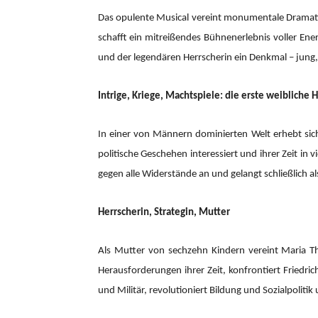
Das opulente Musical vereint monumentale Dramatik 
schafft ein mitreißendes Bühnenerlebnis voller En
und der legendären Herrscherin ein Denkmal – jung
Intrige, Kriege, Machtspiele: die erste weibliche
In einer von Männern dominierten Welt erhebt sich 
politische Geschehen interessiert und ihrer Zeit in
gegen alle Widerstände an und gelangt schließlich al
Herrscherin, Strategin, Mutter
Als Mutter von sechzehn Kindern vereint Maria The
Herausforderungen ihrer Zeit, konfrontiert Friedr
und Militär, revolutioniert Bildung und Sozialpolitik