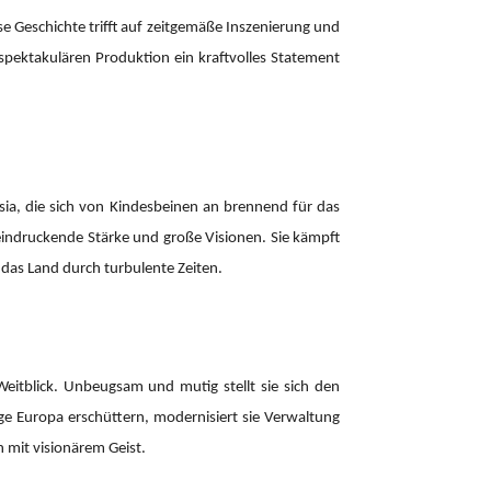
e Geschichte trifft auf zeitgemäße Inszenierung und
spektakulären Produktion ein kraftvolles Statement
esia, die sich von Kindesbeinen an brennend für das
beeindruckende Stärke und große Visionen. Sie kämpft
e das Land durch turbulente Zeiten.
Weitblick. Unbeugsam und mutig stellt sie sich den
ge Europa erschüttern, modernisiert sie Verwaltung
n mit visionärem Geist.