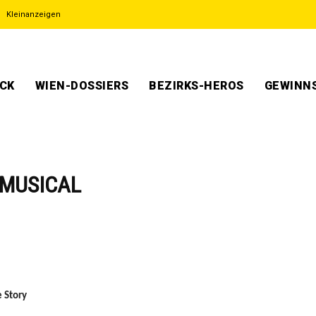
Kleinanzeigen
ECK
WIEN-DOSSIERS
BEZIRKS-HEROS
GEWINNS
 MUSICAL
 Story