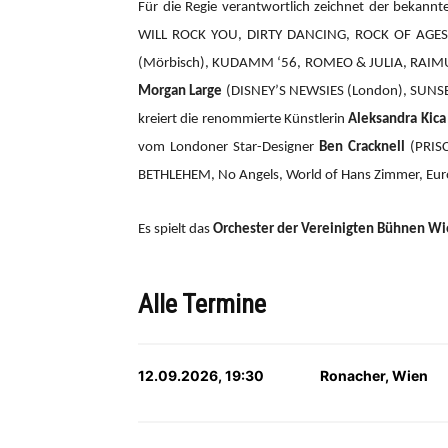
Für die Regie verantwortlich zeichnet der bekannte
WILL ROCK YOU, DIRTY DANCING, ROCK OF AGES,
(Mörbisch), KUDAMM ‘56, ROMEO & JULIA, RAIMU
Morgan Large
(DISNEY’S NEWSIES (London), SUNSET
kreiert die renommierte Künstlerin
Aleksandra Kica
vom Londoner Star-Designer
Ben Cracknell
(PRIS
BETHLEHEM, No Angels, World of Hans Zimmer, Eurov
Es spielt das
Orchester der Vereinigten Bühnen W
Alle Termine
12.09.2026, 19:30
Ronacher, Wien