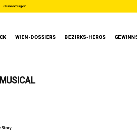
Kleinanzeigen
ECK
WIEN-DOSSIERS
BEZIRKS-HEROS
GEWINNS
 MUSICAL
 Story