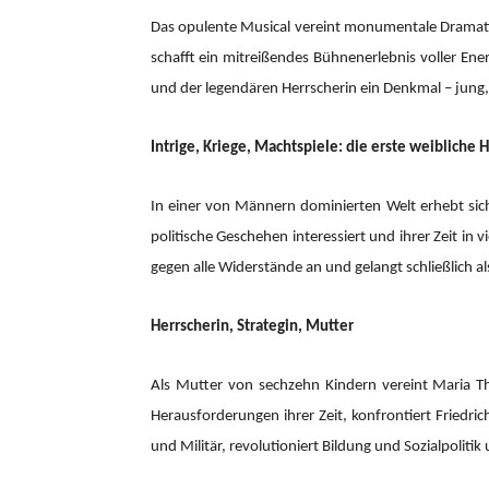
Das opulente Musical vereint monumentale Dramatik 
schafft ein mitreißendes Bühnenerlebnis voller En
und der legendären Herrscherin ein Denkmal – jung
Intrige, Kriege, Machtspiele: die erste weibliche
In einer von Männern dominierten Welt erhebt sich 
politische Geschehen interessiert und ihrer Zeit in
gegen alle Widerstände an und gelangt schließlich al
Herrscherin, Strategin, Mutter
Als Mutter von sechzehn Kindern vereint Maria The
Herausforderungen ihrer Zeit, konfrontiert Friedr
und Militär, revolutioniert Bildung und Sozialpolitik