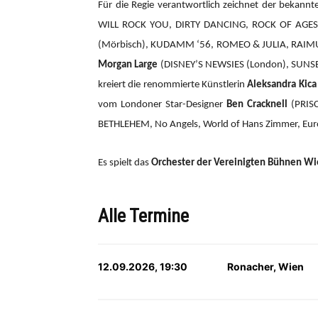
Für die Regie verantwortlich zeichnet der bekannte
WILL ROCK YOU, DIRTY DANCING, ROCK OF AGES,
(Mörbisch), KUDAMM ‘56, ROMEO & JULIA, RAIMU
Morgan Large
(DISNEY’S NEWSIES (London), SUNSET
kreiert die renommierte Künstlerin
Aleksandra Kica
vom Londoner Star-Designer
Ben Cracknell
(PRIS
BETHLEHEM, No Angels, World of Hans Zimmer, Eurov
Es spielt das
Orchester der Vereinigten Bühnen W
Alle Termine
12.09.2026, 19:30
Ronacher, Wien