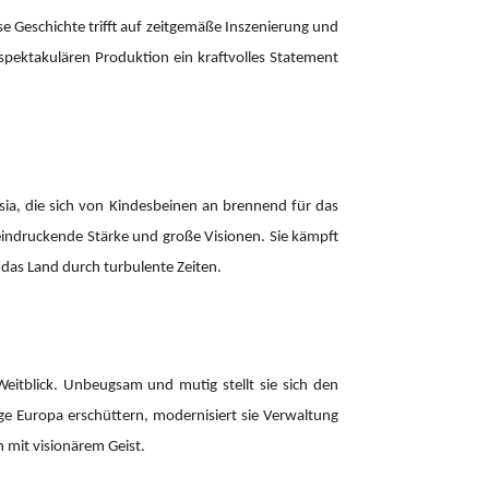
e Geschichte trifft auf zeitgemäße Inszenierung und
spektakulären Produktion ein kraftvolles Statement
esia, die sich von Kindesbeinen an brennend für das
beeindruckende Stärke und große Visionen. Sie kämpft
e das Land durch turbulente Zeiten.
Weitblick. Unbeugsam und mutig stellt sie sich den
ge Europa erschüttern, modernisiert sie Verwaltung
n mit visionärem Geist.