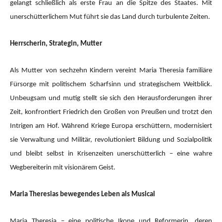
gelangt schließlich als erste Frau an die Spitze des Staates. Mit
unerschütterlichem Mut führt sie das Land durch turbulente Zeiten.
Herrscherin, Strategin, Mutter
Als Mutter von sechzehn Kindern vereint Maria Theresia familiäre
Fürsorge mit politischem Scharfsinn und strategischem Weitblick.
Unbeugsam und mutig stellt sie sich den Herausforderungen ihrer
Zeit, konfrontiert Friedrich den Großen von Preußen und trotzt den
Intrigen am Hof. Während Kriege Europa erschüttern, modernisiert
sie Verwaltung und Militär, revolutioniert Bildung und Sozialpolitik
und bleibt selbst in Krisenzeiten unerschütterlich – eine wahre
Wegbereiterin mit visionärem Geist.
Maria Theresias bewegendes Leben als Musical
Maria Theresia – eine politische Ikone und Reformerin, deren