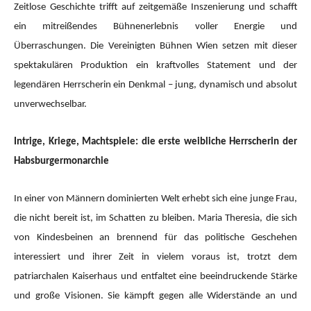
Zeitlose Geschichte trifft auf zeitgemäße Inszenierung und schafft
ein mitreißendes Bühnenerlebnis voller Energie und
Überraschungen. Die Vereinigten Bühnen Wien setzen mit dieser
spektakulären Produktion ein kraftvolles Statement und der
legendären Herrscherin ein Denkmal – jung, dynamisch und absolut
unverwechselbar.
Intrige, Kriege, Machtspiele: die erste weibliche Herrscherin der
Habsburgermonarchie
In einer von Männern dominierten Welt erhebt sich eine junge Frau,
die nicht bereit ist, im Schatten zu bleiben. Maria Theresia, die sich
von Kindesbeinen an brennend für das politische Geschehen
interessiert und ihrer Zeit in vielem voraus ist, trotzt dem
patriarchalen Kaiserhaus und entfaltet eine beeindruckende Stärke
und große Visionen. Sie kämpft gegen alle Widerstände an und