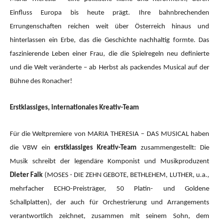
Einfluss Europa bis heute prägt. Ihre bahnbrechenden
Errungenschaften reichen weit über Österreich hinaus und
hinterlassen ein Erbe, das die Geschichte nachhaltig formte. Das
faszinierende Leben einer Frau, die die Spielregeln neu definierte
und die Welt veränderte – ab Herbst als packendes Musical auf der
Bühne des Ronacher!
Erstklassiges, internationales Kreativ-Team
Für die Weltpremiere von MARIA THERESIA – DAS MUSICAL haben
die VBW ein
erstklassiges Kreativ-Team
zusammengestellt: Die
Musik schreibt der legendäre Komponist und Musikproduzent
Dieter Falk
(MOSES - DIE ZEHN GEBOTE, BETHLEHEM, LUTHER, u.a.,
mehrfacher ECHO-Preisträger, 50 Platin- und Goldene
Schallplatten), der auch für Orchestrierung und Arrangements
verantwortlich zeichnet, zusammen mit seinem Sohn, dem