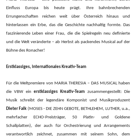
Einfluss Europa bis heute prägt. Ihre bahnbrechenden
Errungenschaften reichen weit über Österreich hinaus und
hinterlassen ein Erbe, das die Geschichte nachhaltig formte. Das
faszinierende Leben einer Frau, die die Spielregeln neu definierte
und die Welt veränderte – ab Herbst als packendes Musical auf der
Bühne des Ronacher!
Erstklassiges, internationales Kreativ-Team
Für die Weltpremiere von MARIA THERESIA – DAS MUSICAL haben
die VBW ein
erstklassiges Kreativ-Team
zusammengestellt: Die
Musik schreibt der legendäre Komponist und Musikproduzent
Dieter Falk
(MOSES - DIE ZEHN GEBOTE, BETHLEHEM, LUTHER, u.a.,
mehrfacher ECHO-Preisträger, 50 Platin- und Goldene
Schallplatten), der auch für Orchestrierung und Arrangements
verantwortlich zeichnet, zusammen mit seinem Sohn, dem