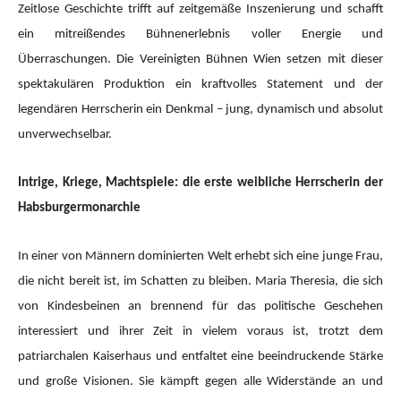
Zeitlose Geschichte trifft auf zeitgemäße Inszenierung und schafft
ein mitreißendes Bühnenerlebnis voller Energie und
Überraschungen. Die Vereinigten Bühnen Wien setzen mit dieser
spektakulären Produktion ein kraftvolles Statement und der
legendären Herrscherin ein Denkmal – jung, dynamisch und absolut
unverwechselbar.
Intrige, Kriege, Machtspiele: die erste weibliche Herrscherin der
Habsburgermonarchie
In einer von Männern dominierten Welt erhebt sich eine junge Frau,
die nicht bereit ist, im Schatten zu bleiben. Maria Theresia, die sich
von Kindesbeinen an brennend für das politische Geschehen
interessiert und ihrer Zeit in vielem voraus ist, trotzt dem
patriarchalen Kaiserhaus und entfaltet eine beeindruckende Stärke
und große Visionen. Sie kämpft gegen alle Widerstände an und