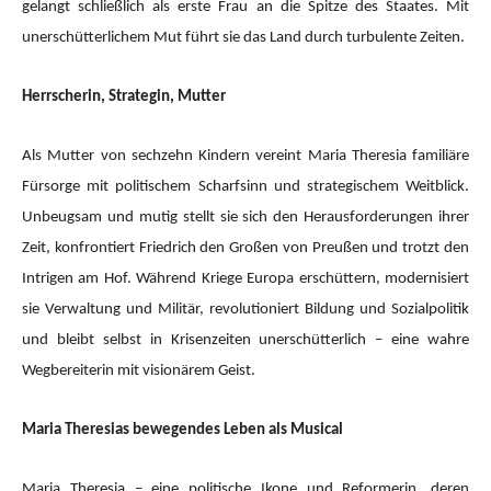
gelangt schließlich als erste Frau an die Spitze des Staates. Mit
unerschütterlichem Mut führt sie das Land durch turbulente Zeiten.
Herrscherin, Strategin, Mutter
Als Mutter von sechzehn Kindern vereint Maria Theresia familiäre
Fürsorge mit politischem Scharfsinn und strategischem Weitblick.
Unbeugsam und mutig stellt sie sich den Herausforderungen ihrer
Zeit, konfrontiert Friedrich den Großen von Preußen und trotzt den
Intrigen am Hof. Während Kriege Europa erschüttern, modernisiert
sie Verwaltung und Militär, revolutioniert Bildung und Sozialpolitik
und bleibt selbst in Krisenzeiten unerschütterlich – eine wahre
Wegbereiterin mit visionärem Geist.
Maria Theresias bewegendes Leben als Musical
Maria Theresia – eine politische Ikone und Reformerin, deren