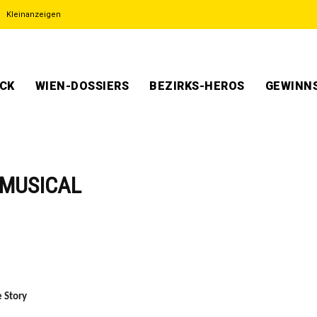
Kleinanzeigen
ECK
WIEN-DOSSIERS
BEZIRKS-HEROS
GEWINNS
 MUSICAL
 Story