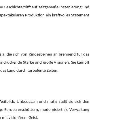
e Geschichte trifft auf zeitgemäße Inszenierung und
spektakulären Produktion ein kraftvolles Statement
esia, die sich von Kindesbeinen an brennend für das
beeindruckende Stärke und große Visionen. Sie kämpft
e das Land durch turbulente Zeiten.
Weitblick. Unbeugsam und mutig stellt sie sich den
ge Europa erschüttern, modernisiert sie Verwaltung
n mit visionärem Geist.