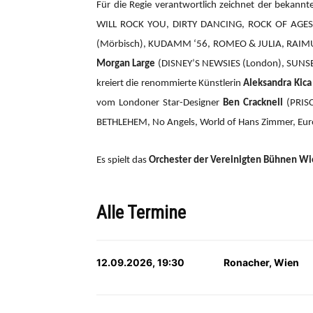
Für die Regie verantwortlich zeichnet der bekannte
WILL ROCK YOU, DIRTY DANCING, ROCK OF AGES,
(Mörbisch), KUDAMM ‘56, ROMEO & JULIA, RAIMU
Morgan Large
(DISNEY’S NEWSIES (London), SUNSET
kreiert die renommierte Künstlerin
Aleksandra Kica
vom Londoner Star-Designer
Ben Cracknell
(PRIS
BETHLEHEM, No Angels, World of Hans Zimmer, Eurov
Es spielt das
Orchester der Vereinigten Bühnen W
Alle Termine
12.09.2026, 19:30
Ronacher, Wien