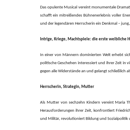
Das opulente Musical vereint monumentale Dramatik 
schafft ein mitreißendes Bühnenerlebnis voller En
und der legendären Herrscherin ein Denkmal – jung
Intrige, Kriege, Machtspiele: die erste weibliche
In einer von Männern dominierten Welt erhebt sich 
politische Geschehen interessiert und ihrer Zeit in
gegen alle Widerstände an und gelangt schließlich al
Herrscherin, Strategin, Mutter
Als Mutter von sechzehn Kindern vereint Maria The
Herausforderungen ihrer Zeit, konfrontiert Friedr
und Militär, revolutioniert Bildung und Sozialpolitik