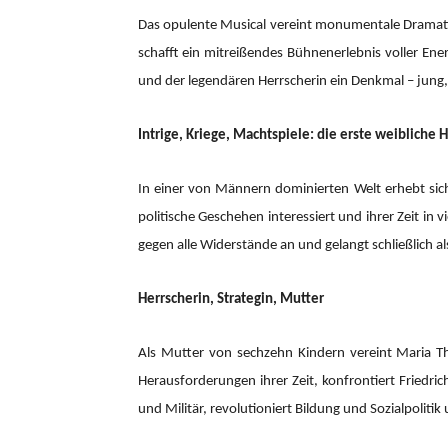
Das opulente Musical vereint monumentale Dramatik 
schafft ein mitreißendes Bühnenerlebnis voller En
und der legendären Herrscherin ein Denkmal – jung
Intrige, Kriege, Machtspiele: die erste weibliche
In einer von Männern dominierten Welt erhebt sich 
politische Geschehen interessiert und ihrer Zeit in
gegen alle Widerstände an und gelangt schließlich al
Herrscherin, Strategin, Mutter
Als Mutter von sechzehn Kindern vereint Maria The
Herausforderungen ihrer Zeit, konfrontiert Friedr
und Militär, revolutioniert Bildung und Sozialpolitik