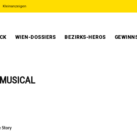
Kleinanzeigen
ECK
WIEN-DOSSIERS
BEZIRKS-HEROS
GEWINNS
 MUSICAL
 Story