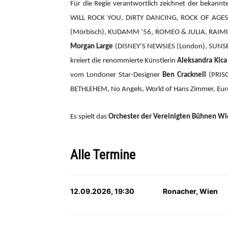
Für die Regie verantwortlich zeichnet der bekannte
WILL ROCK YOU, DIRTY DANCING, ROCK OF AGES,
(Mörbisch), KUDAMM ‘56, ROMEO & JULIA, RAIMU
Morgan Large
(DISNEY’S NEWSIES (London), SUNSET
kreiert die renommierte Künstlerin
Aleksandra Kica
vom Londoner Star-Designer
Ben Cracknell
(PRIS
BETHLEHEM, No Angels, World of Hans Zimmer, Eurov
Es spielt das
Orchester der Vereinigten Bühnen W
Alle Termine
12.09.2026, 19:30
Ronacher, Wien