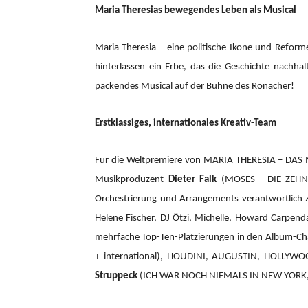
Maria Theresias bewegendes Leben als Musical
Maria Theresia – eine politische Ikone und Reform
hinterlassen ein Erbe, das die Geschichte nachhal
packendes Musical auf der Bühne des Ronacher!
Erstklassiges, internationales Kreativ-Team
Für die Weltpremiere von MARIA THERESIA – DAS
Musikproduzent
Dieter Falk
(MOSES - DIE ZEHN 
Orchestrierung und Arrangements verantwortlic
Helene Fischer, DJ Ötzi, Michelle, Howard Carpend
mehrfache Top-Ten-Platzierungen in den Album-Cha
+ international), HOUDINI, AUGUSTIN, HOLLYW
Struppeck
(ICH WAR NOCH NIEMALS IN NEW YORK,