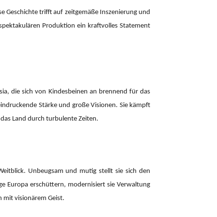
e Geschichte trifft auf zeitgemäße Inszenierung und
spektakulären Produktion ein kraftvolles Statement
esia, die sich von Kindesbeinen an brennend für das
beeindruckende Stärke und große Visionen. Sie kämpft
e das Land durch turbulente Zeiten.
Weitblick. Unbeugsam und mutig stellt sie sich den
ge Europa erschüttern, modernisiert sie Verwaltung
n mit visionärem Geist.