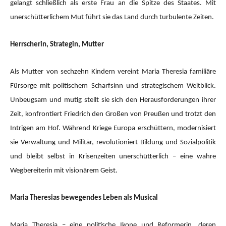
gelangt schließlich als erste Frau an die Spitze des Staates. Mit
unerschütterlichem Mut führt sie das Land durch turbulente Zeiten.
Herrscherin, Strategin, Mutter
Als Mutter von sechzehn Kindern vereint Maria Theresia familiäre
Fürsorge mit politischem Scharfsinn und strategischem Weitblick.
Unbeugsam und mutig stellt sie sich den Herausforderungen ihrer
Zeit, konfrontiert Friedrich den Großen von Preußen und trotzt den
Intrigen am Hof. Während Kriege Europa erschüttern, modernisiert
sie Verwaltung und Militär, revolutioniert Bildung und Sozialpolitik
und bleibt selbst in Krisenzeiten unerschütterlich – eine wahre
Wegbereiterin mit visionärem Geist.
Maria Theresias bewegendes Leben als Musical
Maria Theresia – eine politische Ikone und Reformerin, deren