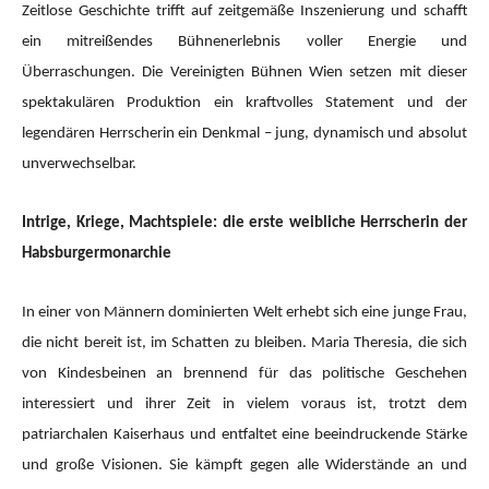
Zeitlose Geschichte trifft auf zeitgemäße Inszenierung und schafft
ein mitreißendes Bühnenerlebnis voller Energie und
Überraschungen. Die Vereinigten Bühnen Wien setzen mit dieser
spektakulären Produktion ein kraftvolles Statement und der
legendären Herrscherin ein Denkmal – jung, dynamisch und absolut
unverwechselbar.
Intrige, Kriege, Machtspiele: die erste weibliche Herrscherin der
Habsburgermonarchie
In einer von Männern dominierten Welt erhebt sich eine junge Frau,
die nicht bereit ist, im Schatten zu bleiben. Maria Theresia, die sich
von Kindesbeinen an brennend für das politische Geschehen
interessiert und ihrer Zeit in vielem voraus ist, trotzt dem
patriarchalen Kaiserhaus und entfaltet eine beeindruckende Stärke
und große Visionen. Sie kämpft gegen alle Widerstände an und