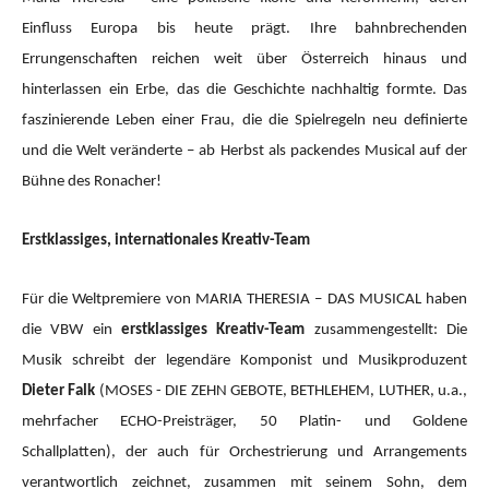
Einfluss Europa bis heute prägt. Ihre bahnbrechenden
Errungenschaften reichen weit über Österreich hinaus und
hinterlassen ein Erbe, das die Geschichte nachhaltig formte. Das
faszinierende Leben einer Frau, die die Spielregeln neu definierte
und die Welt veränderte – ab Herbst als packendes Musical auf der
Bühne des Ronacher!
Erstklassiges, internationales Kreativ-Team
Für die Weltpremiere von MARIA THERESIA – DAS MUSICAL haben
die VBW ein
erstklassiges Kreativ-Team
zusammengestellt: Die
Musik schreibt der legendäre Komponist und Musikproduzent
Dieter Falk
(MOSES - DIE ZEHN GEBOTE, BETHLEHEM, LUTHER, u.a.,
mehrfacher ECHO-Preisträger, 50 Platin- und Goldene
Schallplatten), der auch für Orchestrierung und Arrangements
verantwortlich zeichnet, zusammen mit seinem Sohn, dem