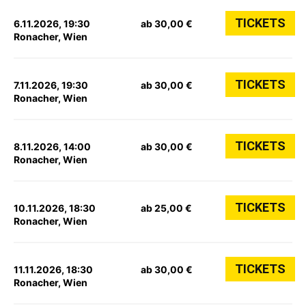
TICKETS
6.11.2026, 19:30
ab 30,00 €
Ronacher, Wien
TICKETS
7.11.2026, 19:30
ab 30,00 €
Ronacher, Wien
TICKETS
8.11.2026, 14:00
ab 30,00 €
Ronacher, Wien
TICKETS
10.11.2026, 18:30
ab 25,00 €
Ronacher, Wien
TICKETS
11.11.2026, 18:30
ab 30,00 €
Ronacher, Wien