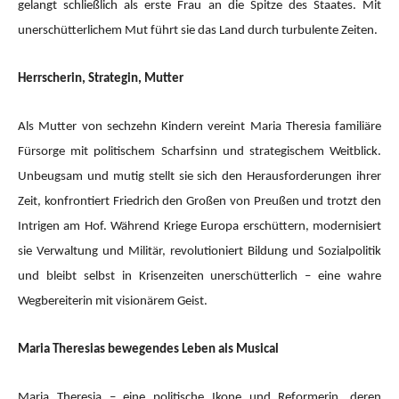
gelangt schließlich als erste Frau an die Spitze des Staates. Mit
unerschütterlichem Mut führt sie das Land durch turbulente Zeiten.
Herrscherin, Strategin, Mutter
Als Mutter von sechzehn Kindern vereint Maria Theresia familiäre
Fürsorge mit politischem Scharfsinn und strategischem Weitblick.
Unbeugsam und mutig stellt sie sich den Herausforderungen ihrer
Zeit, konfrontiert Friedrich den Großen von Preußen und trotzt den
Intrigen am Hof. Während Kriege Europa erschüttern, modernisiert
sie Verwaltung und Militär, revolutioniert Bildung und Sozialpolitik
und bleibt selbst in Krisenzeiten unerschütterlich – eine wahre
Wegbereiterin mit visionärem Geist.
Maria Theresias bewegendes Leben als Musical
Maria Theresia – eine politische Ikone und Reformerin, deren