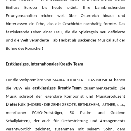
Einfluss Europa bis heute prägt. Ihre bahnbrechenden
Errungenschaften reichen weit über Österreich hinaus und
hinterlassen ein Erbe, das die Geschichte nachhaltig formte. Das
faszinierende Leben einer Frau, die die Spielregeln neu definierte
und die Welt veränderte – ab Herbst als packendes Musical auf der
Bühne des Ronacher!
Erstklassiges, internationales Kreativ-Team
Für die Weltpremiere von MARIA THERESIA – DAS MUSICAL haben
die VBW ein
erstklassiges Kreativ-Team
zusammengestellt: Die
Musik schreibt der legendäre Komponist und Musikproduzent
Dieter Falk
(MOSES - DIE ZEHN GEBOTE, BETHLEHEM, LUTHER, u.a.,
mehrfacher ECHO-Preisträger, 50 Platin- und Goldene
Schallplatten), der auch für Orchestrierung und Arrangements
verantwortlich zeichnet, zusammen mit seinem Sohn, dem