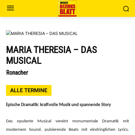
MARIA THERESIA – DAS
MUSICAL
Ronacher
ALLE TERMINE
Epische Dramatik: kraftvolle Musik und spannende Story
Das opulente Musical vereint monumentale Dramatik mit
modernem Sound, pulsierende Beats mit eindringlichen Lyrics.