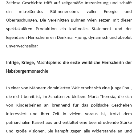
Zeitlose Geschichte trifft auf zeitgemäße Inszenierung und schafft
ein mitreißendes Bühnenerlebnis voller Energie und
Überraschungen. Die Vereinigten Bühnen Wien setzen mit dieser
spektakulären Produktion ein kraftvolles Statement und der
legendären Herrscherin ein Denkmal – jung, dynamisch und absolut
unverwechselbar.
Intrige, Kriege, Machtspiele: die erste weibliche Herrscherin der
Habsburgermonarchie
In einer von Männern dominierten Welt erhebt sich eine junge Frau,
die nicht bereit ist, im Schatten zu bleiben. Maria Theresia, die sich
von Kindesbeinen an brennend für das politische Geschehen
interessiert und ihrer Zeit in vielem voraus ist, trotzt dem
patriarchalen Kaiserhaus und entfaltet eine beeindruckende Stärke
und große Visionen. Sie kämpft gegen alle Widerstände an und