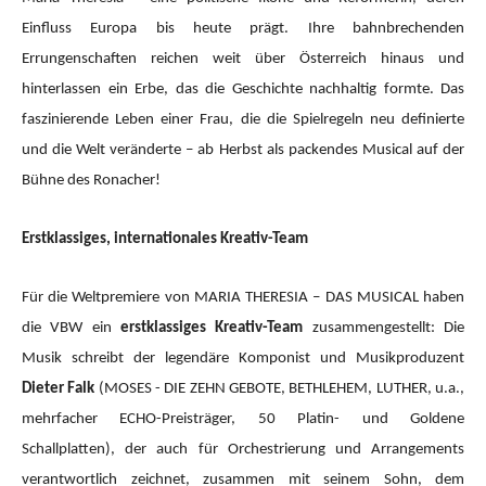
Einfluss Europa bis heute prägt. Ihre bahnbrechenden
Errungenschaften reichen weit über Österreich hinaus und
hinterlassen ein Erbe, das die Geschichte nachhaltig formte. Das
faszinierende Leben einer Frau, die die Spielregeln neu definierte
und die Welt veränderte – ab Herbst als packendes Musical auf der
Bühne des Ronacher!
Erstklassiges, internationales Kreativ-Team
Für die Weltpremiere von MARIA THERESIA – DAS MUSICAL haben
die VBW ein
erstklassiges Kreativ-Team
zusammengestellt: Die
Musik schreibt der legendäre Komponist und Musikproduzent
Dieter Falk
(MOSES - DIE ZEHN GEBOTE, BETHLEHEM, LUTHER, u.a.,
mehrfacher ECHO-Preisträger, 50 Platin- und Goldene
Schallplatten), der auch für Orchestrierung und Arrangements
verantwortlich zeichnet, zusammen mit seinem Sohn, dem