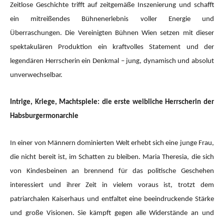
Zeitlose Geschichte trifft auf zeitgemäße Inszenierung und schafft
ein mitreißendes Bühnenerlebnis voller Energie und
Überraschungen. Die Vereinigten Bühnen Wien setzen mit dieser
spektakulären Produktion ein kraftvolles Statement und der
legendären Herrscherin ein Denkmal – jung, dynamisch und absolut
unverwechselbar.
Intrige, Kriege, Machtspiele: die erste weibliche Herrscherin der
Habsburgermonarchie
In einer von Männern dominierten Welt erhebt sich eine junge Frau,
die nicht bereit ist, im Schatten zu bleiben. Maria Theresia, die sich
von Kindesbeinen an brennend für das politische Geschehen
interessiert und ihrer Zeit in vielem voraus ist, trotzt dem
patriarchalen Kaiserhaus und entfaltet eine beeindruckende Stärke
und große Visionen. Sie kämpft gegen alle Widerstände an und