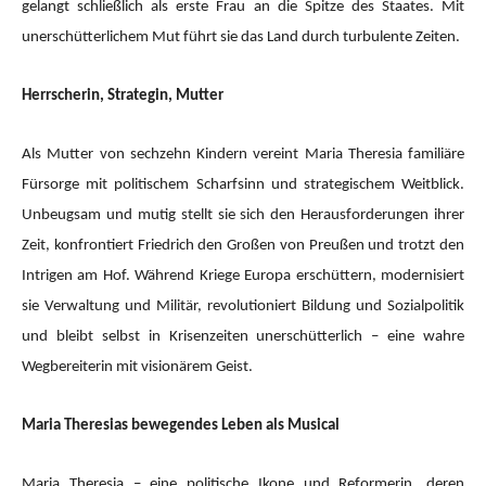
gelangt schließlich als erste Frau an die Spitze des Staates. Mit
unerschütterlichem Mut führt sie das Land durch turbulente Zeiten.
Herrscherin, Strategin, Mutter
Als Mutter von sechzehn Kindern vereint Maria Theresia familiäre
Fürsorge mit politischem Scharfsinn und strategischem Weitblick.
Unbeugsam und mutig stellt sie sich den Herausforderungen ihrer
Zeit, konfrontiert Friedrich den Großen von Preußen und trotzt den
Intrigen am Hof. Während Kriege Europa erschüttern, modernisiert
sie Verwaltung und Militär, revolutioniert Bildung und Sozialpolitik
und bleibt selbst in Krisenzeiten unerschütterlich – eine wahre
Wegbereiterin mit visionärem Geist.
Maria Theresias bewegendes Leben als Musical
Maria Theresia – eine politische Ikone und Reformerin, deren