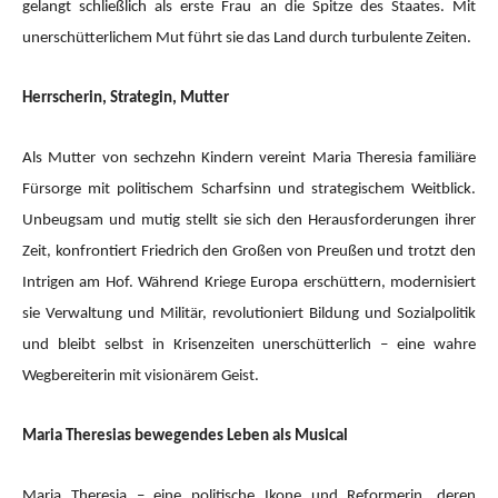
gelangt schließlich als erste Frau an die Spitze des Staates. Mit
unerschütterlichem Mut führt sie das Land durch turbulente Zeiten.
Herrscherin, Strategin, Mutter
Als Mutter von sechzehn Kindern vereint Maria Theresia familiäre
Fürsorge mit politischem Scharfsinn und strategischem Weitblick.
Unbeugsam und mutig stellt sie sich den Herausforderungen ihrer
Zeit, konfrontiert Friedrich den Großen von Preußen und trotzt den
Intrigen am Hof. Während Kriege Europa erschüttern, modernisiert
sie Verwaltung und Militär, revolutioniert Bildung und Sozialpolitik
und bleibt selbst in Krisenzeiten unerschütterlich – eine wahre
Wegbereiterin mit visionärem Geist.
Maria Theresias bewegendes Leben als Musical
Maria Theresia – eine politische Ikone und Reformerin, deren