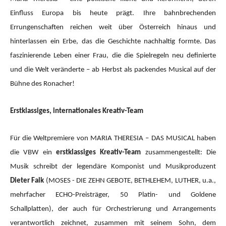
Einfluss Europa bis heute prägt. Ihre bahnbrechenden
Errungenschaften reichen weit über Österreich hinaus und
hinterlassen ein Erbe, das die Geschichte nachhaltig formte. Das
faszinierende Leben einer Frau, die die Spielregeln neu definierte
und die Welt veränderte – ab Herbst als packendes Musical auf der
Bühne des Ronacher!
Erstklassiges, internationales Kreativ-Team
Für die Weltpremiere von MARIA THERESIA – DAS MUSICAL haben
die VBW ein
erstklassiges Kreativ-Team
zusammengestellt: Die
Musik schreibt der legendäre Komponist und Musikproduzent
Dieter Falk
(MOSES - DIE ZEHN GEBOTE, BETHLEHEM, LUTHER, u.a.,
mehrfacher ECHO-Preisträger, 50 Platin- und Goldene
Schallplatten), der auch für Orchestrierung und Arrangements
verantwortlich zeichnet, zusammen mit seinem Sohn, dem