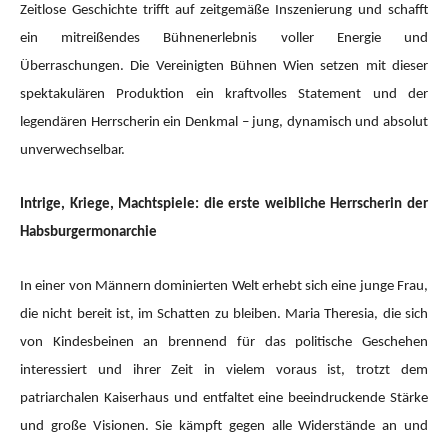
Zeitlose Geschichte trifft auf zeitgemäße Inszenierung und schafft
ein mitreißendes Bühnenerlebnis voller Energie und
Überraschungen. Die Vereinigten Bühnen Wien setzen mit dieser
spektakulären Produktion ein kraftvolles Statement und der
legendären Herrscherin ein Denkmal – jung, dynamisch und absolut
unverwechselbar.
Intrige, Kriege, Machtspiele: die erste weibliche Herrscherin der
Habsburgermonarchie
In einer von Männern dominierten Welt erhebt sich eine junge Frau,
die nicht bereit ist, im Schatten zu bleiben. Maria Theresia, die sich
von Kindesbeinen an brennend für das politische Geschehen
interessiert und ihrer Zeit in vielem voraus ist, trotzt dem
patriarchalen Kaiserhaus und entfaltet eine beeindruckende Stärke
und große Visionen. Sie kämpft gegen alle Widerstände an und