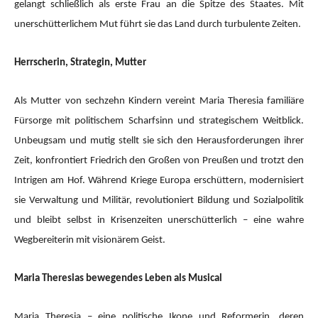
gelangt schließlich als erste Frau an die Spitze des Staates. Mit
unerschütterlichem Mut führt sie das Land durch turbulente Zeiten.
Herrscherin, Strategin, Mutter
Als Mutter von sechzehn Kindern vereint Maria Theresia familiäre
Fürsorge mit politischem Scharfsinn und strategischem Weitblick.
Unbeugsam und mutig stellt sie sich den Herausforderungen ihrer
Zeit, konfrontiert Friedrich den Großen von Preußen und trotzt den
Intrigen am Hof. Während Kriege Europa erschüttern, modernisiert
sie Verwaltung und Militär, revolutioniert Bildung und Sozialpolitik
und bleibt selbst in Krisenzeiten unerschütterlich – eine wahre
Wegbereiterin mit visionärem Geist.
Maria Theresias bewegendes Leben als Musical
Maria Theresia – eine politische Ikone und Reformerin, deren