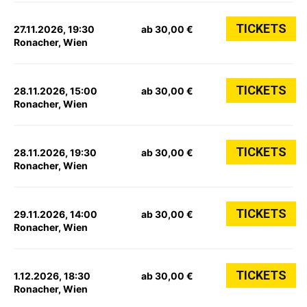
TICKETS
27.11.2026, 19:30
ab 30,00 €
Ronacher, Wien
TICKETS
28.11.2026, 15:00
ab 30,00 €
Ronacher, Wien
TICKETS
28.11.2026, 19:30
ab 30,00 €
Ronacher, Wien
TICKETS
29.11.2026, 14:00
ab 30,00 €
Ronacher, Wien
TICKETS
1.12.2026, 18:30
ab 30,00 €
Ronacher, Wien