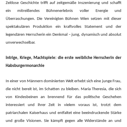
Zeitlose Geschichte trifft auf zeitgemäße Inszenierung und schafft
ein mitreißendes Bühnenerlebnis voller Energie und
Überraschungen. Die Vereinigten Bühnen Wien setzen mit dieser
spektakulären Produktion ein kraftvolles Statement und der
legendären Herrscherin ein Denkmal – jung, dynamisch und absolut
unverwechselbar.
Intrige, Kriege, Machtspiele: die erste weibliche Herrscherin der
Habsburgermonarchie
In einer von Männern dominierten Welt erhebt sich eine junge Frau,
die nicht bereit ist, im Schatten zu bleiben. Maria Theresia, die sich
von Kindesbeinen an brennend für das politische Geschehen
interessiert und ihrer Zeit in vielem voraus ist, trotzt dem
patriarchalen Kaiserhaus und entfaltet eine beeindruckende Stärke
und große Visionen. Sie kämpft gegen alle Widerstände an und