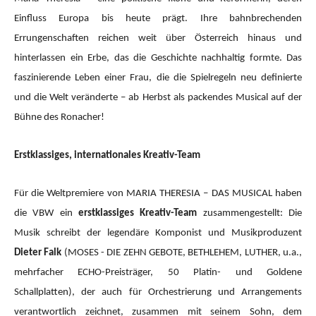
Einfluss Europa bis heute prägt. Ihre bahnbrechenden
Errungenschaften reichen weit über Österreich hinaus und
hinterlassen ein Erbe, das die Geschichte nachhaltig formte. Das
faszinierende Leben einer Frau, die die Spielregeln neu definierte
und die Welt veränderte – ab Herbst als packendes Musical auf der
Bühne des Ronacher!
Erstklassiges, internationales Kreativ-Team
Für die Weltpremiere von MARIA THERESIA – DAS MUSICAL haben
die VBW ein
erstklassiges Kreativ-Team
zusammengestellt: Die
Musik schreibt der legendäre Komponist und Musikproduzent
Dieter Falk
(MOSES - DIE ZEHN GEBOTE, BETHLEHEM, LUTHER, u.a.,
mehrfacher ECHO-Preisträger, 50 Platin- und Goldene
Schallplatten), der auch für Orchestrierung und Arrangements
verantwortlich zeichnet, zusammen mit seinem Sohn, dem