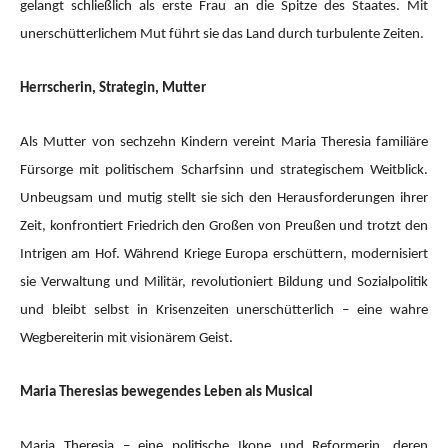
gelangt schließlich als erste Frau an die Spitze des Staates. Mit
unerschütterlichem Mut führt sie das Land durch turbulente Zeiten.
Herrscherin, Strategin, Mutter
Als Mutter von sechzehn Kindern vereint Maria Theresia familiäre
Fürsorge mit politischem Scharfsinn und strategischem Weitblick.
Unbeugsam und mutig stellt sie sich den Herausforderungen ihrer
Zeit, konfrontiert Friedrich den Großen von Preußen und trotzt den
Intrigen am Hof. Während Kriege Europa erschüttern, modernisiert
sie Verwaltung und Militär, revolutioniert Bildung und Sozialpolitik
und bleibt selbst in Krisenzeiten unerschütterlich – eine wahre
Wegbereiterin mit visionärem Geist.
Maria Theresias bewegendes Leben als Musical
Maria Theresia – eine politische Ikone und Reformerin, deren