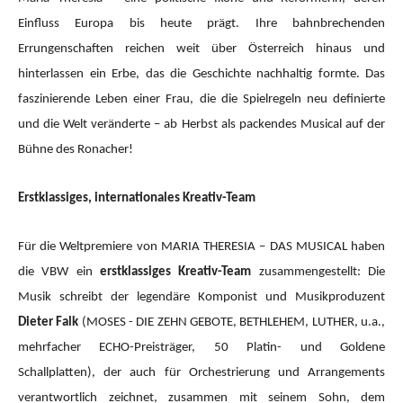
Einfluss Europa bis heute prägt. Ihre bahnbrechenden
Errungenschaften reichen weit über Österreich hinaus und
hinterlassen ein Erbe, das die Geschichte nachhaltig formte. Das
faszinierende Leben einer Frau, die die Spielregeln neu definierte
und die Welt veränderte – ab Herbst als packendes Musical auf der
Bühne des Ronacher!
Erstklassiges, internationales Kreativ-Team
Für die Weltpremiere von MARIA THERESIA – DAS MUSICAL haben
die VBW ein
erstklassiges Kreativ-Team
zusammengestellt: Die
Musik schreibt der legendäre Komponist und Musikproduzent
Dieter Falk
(MOSES - DIE ZEHN GEBOTE, BETHLEHEM, LUTHER, u.a.,
mehrfacher ECHO-Preisträger, 50 Platin- und Goldene
Schallplatten), der auch für Orchestrierung und Arrangements
verantwortlich zeichnet, zusammen mit seinem Sohn, dem