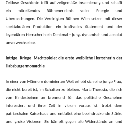
Zeitlose Geschichte trifft auf zeitgemäße Inszenierung und schafft
ein mitreißendes Bühnenerlebnis voller Energie und
Überraschungen. Die Vereinigten Bühnen Wien setzen mit dieser
spektakulären Produktion ein kraftvolles Statement und der
legendären Herrscherin ein Denkmal – jung, dynamisch und absolut
unverwechselbar.
Intrige, Kriege, Machtspiele: die erste weibliche Herrscherin der
Habsburgermonarchie
In einer von Männern dominierten Welt erhebt sich eine junge Frau,
die nicht bereit ist, im Schatten zu bleiben. Maria Theresia, die sich
von Kindesbeinen an brennend für das politische Geschehen
interessiert und ihrer Zeit in vielem voraus ist, trotzt dem
patriarchalen Kaiserhaus und entfaltet eine beeindruckende Stärke
und große Visionen. Sie kämpft gegen alle Widerstände an und