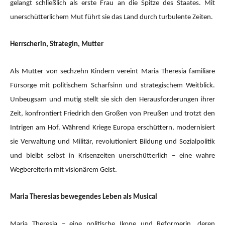
gelangt schließlich als erste Frau an die Spitze des Staates. Mit
unerschütterlichem Mut führt sie das Land durch turbulente Zeiten.
Herrscherin, Strategin, Mutter
Als Mutter von sechzehn Kindern vereint Maria Theresia familiäre
Fürsorge mit politischem Scharfsinn und strategischem Weitblick.
Unbeugsam und mutig stellt sie sich den Herausforderungen ihrer
Zeit, konfrontiert Friedrich den Großen von Preußen und trotzt den
Intrigen am Hof. Während Kriege Europa erschüttern, modernisiert
sie Verwaltung und Militär, revolutioniert Bildung und Sozialpolitik
und bleibt selbst in Krisenzeiten unerschütterlich – eine wahre
Wegbereiterin mit visionärem Geist.
Maria Theresias bewegendes Leben als Musical
Maria Theresia – eine politische Ikone und Reformerin, deren