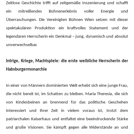
Zeitlose Geschichte trifft auf zeitgemäße Inszenierung und schafft
ein mitreißendes Bühnenerlebnis voller Energie und
Überraschungen. Die Vereinigten Bühnen Wien setzen mit dieser
spektakulären Produktion ein kraftvolles Statement und der
legendären Herrscherin ein Denkmal – jung, dynamisch und absolut
unverwechselbar.
Intrige, Kriege, Machtspiele: die erste weibliche Herrscherin der
Habsburgermonarchie
In einer von Männern dominierten Welt erhebt sich eine junge Frau,
die nicht bereit ist, im Schatten zu bleiben. Maria Theresia, die sich
von Kindesbeinen an brennend für das politische Geschehen
interessiert und ihrer Zeit in vielem voraus ist, trotzt dem
patriarchalen Kaiserhaus und entfaltet eine beeindruckende Stärke
und große Visionen. Sie kämpft gegen alle Widerstände an und