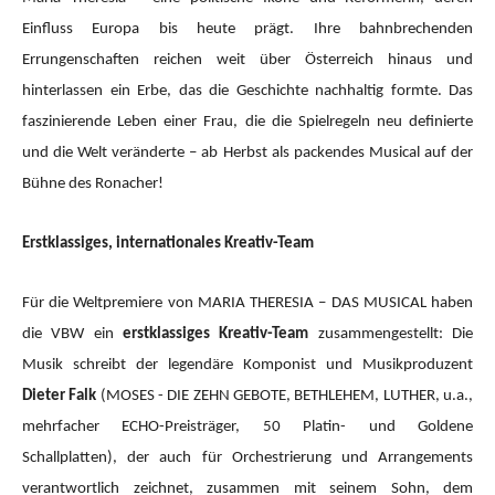
Einfluss Europa bis heute prägt. Ihre bahnbrechenden
Errungenschaften reichen weit über Österreich hinaus und
hinterlassen ein Erbe, das die Geschichte nachhaltig formte. Das
faszinierende Leben einer Frau, die die Spielregeln neu definierte
und die Welt veränderte – ab Herbst als packendes Musical auf der
Bühne des Ronacher!
Erstklassiges, internationales Kreativ-Team
Für die Weltpremiere von MARIA THERESIA – DAS MUSICAL haben
die VBW ein
erstklassiges Kreativ-Team
zusammengestellt: Die
Musik schreibt der legendäre Komponist und Musikproduzent
Dieter Falk
(MOSES - DIE ZEHN GEBOTE, BETHLEHEM, LUTHER, u.a.,
mehrfacher ECHO-Preisträger, 50 Platin- und Goldene
Schallplatten), der auch für Orchestrierung und Arrangements
verantwortlich zeichnet, zusammen mit seinem Sohn, dem